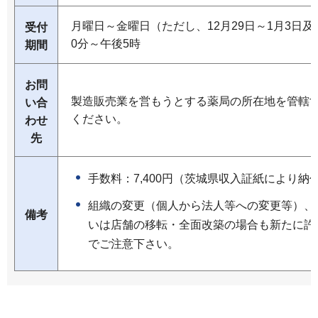
月曜日～金曜日（ただし、12月29日～1月3日及
受付
0分～午後5時
期間
お問
製造販売業を営もうとする薬局の所在地を管轄
い合
ください。
わせ
先
手数料：7,400円（茨城県収入証紙により納
組織の変更（個人から法人等への変更等）、
備考
いは店舗の移転・全面改築の場合も新たに許
でご注意下さい。