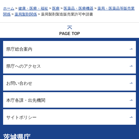
ホーム
>
健康・医療・福祉
>
医療
>
医薬品・医療機器
>
薬局・医薬品等販売業
関係
>
薬局製剤関係
> 薬局製剤製造販売業許可申請書
PAGE TOP
県庁総合案内
県庁へのアクセス
お問い合わせ
本庁各課・出先機関
サイトポリシー
茨城県庁