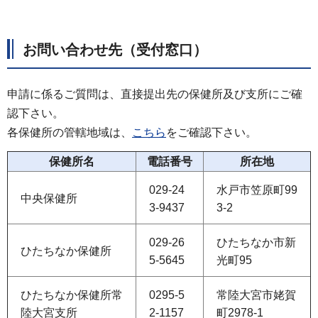
お問い合わせ先（受付窓口）
申請に係るご質問は、直接提出先の保健所及び支所にご確
認下さい。
各保健所の管轄地域は、
こちら
をご確認下さい。
保健所名
電話番号
所在地
029-24
水戸市笠原町99
中央保健所
3-9437
3-2
029-26
ひたちなか市新
ひたちなか保健所
5-5645
光町95
ひたちなか保健所常
0295-5
常陸大宮市姥賀
陸大宮支所
2-1157
町2978-1