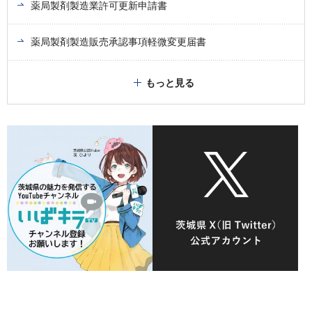
薬局製剤製造業許可更新申請書
薬局製剤製造販売承認事項軽微変更届書
もっと見る