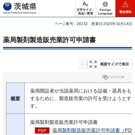
茨城県
文字サイズ・
Foreign
緊急情報
色合い変更
Language
ページ番号：28232
更新日:2025年10月14日
薬局製剤製造販売業許可申請書
画面サイズで表示
薬局開設者が当該薬局における設備・器具をも
するために、製造販売業の許可を受けようとす
概要
す。
薬局製剤製造販売業許可申請書
薬局製剤製造販売業許可申請書（PDF：