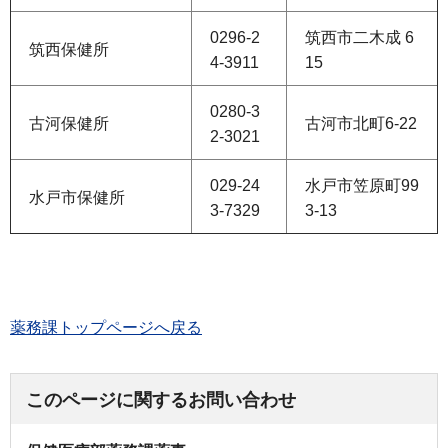
0296-2
筑西市二木成 6
筑西保健所
4-3911
15
0280-3
古河保健所
古河市北町6-22
2-3021
029‐24
水戸市笠原町99
水戸市保健所
3‐7329
3‐13
薬務課トップページへ戻る
このページに関するお問い合わせ