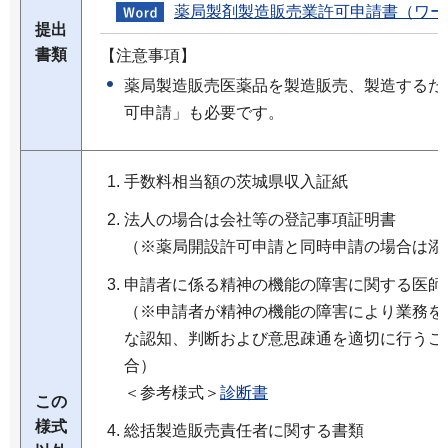
薬局製剤製造販売業許可申請書（ワード
提出
書類
【注意事項】
薬局製造販売医薬品を製造販売、製造するた
可申請」も必要です。
手数料相当額の茨城県収入証紙
法人の場合は会社等の登記事項証明書
（※薬局開設許可申請と同時申請の場合は添
申請者に係る精神の機能の障害に関する医師
（※申請者が精神の機能の障害により業務を
な認知、判断および意思疎通を適切に行うこ
合）
＜参考様式＞
診断書
この
様式
総括製造販売責任者に関する書類