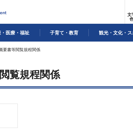
文
康・医療・福祉
子育て・教育
観光・文化・ス
画概要書等閲覧規程関係
閲覧規程関係