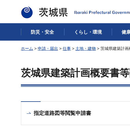
茨城県
防災・安全
くらし・環境
健
ホーム
>
申請・届出
>
仕事
>
土地・建物
> 茨城県建築計
茨城県建築計画概要書等
指定道路図等閲覧申請書