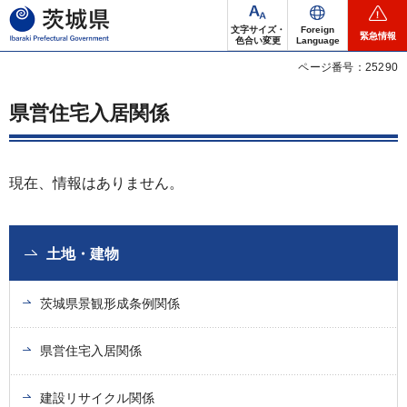
茨城県
文字サイズ・
Foreign
緊急情報
色合い変更
Language
ページ番号：25290
県営住宅入居関係
現在、情報はありません。
土地・建物
茨城県景観形成条例関係
県営住宅入居関係
建設リサイクル関係