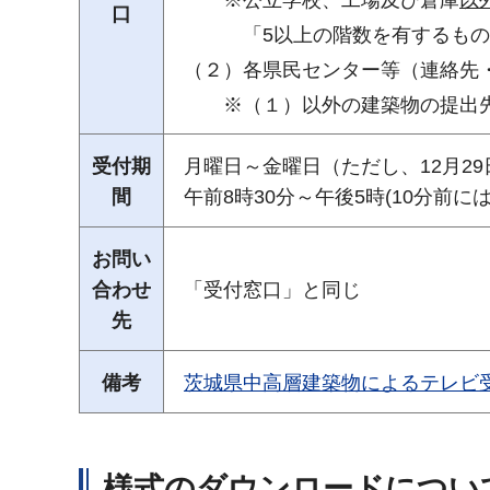
※公立学校、工場及び倉庫
以
口
「5以上の階数を有するもの」又
（２）各県民センター等（連絡先
※（１）以外の建築物の提出
受付期
月曜日～金曜日（ただし、12月29
間
午前8時30分～午後5時(10分前に
お問い
合わせ
「受付窓口」と同じ
先
備考
茨城県中高層建築物によるテレビ
様式のダウンロードについ