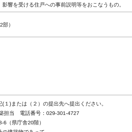
、影響を受ける住戸への事前説明等をおこなうもの。
2部）
(１)または（２）の提出先へ提出ください。
当 電話番号：029-301-4727
8-6（県庁舎20階）