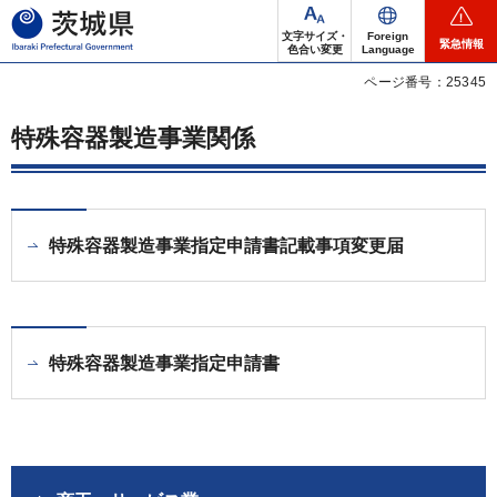
茨城県
文字サイズ・
Foreign
緊急情報
色合い変更
Language
ページ番号：25345
特殊容器製造事業関係
特殊容器製造事業指定申請書記載事項変更届
特殊容器製造事業指定申請書