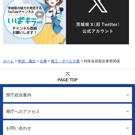
ホーム
>
申請・届出
>
仕事
>
商工・サービス業
> 特殊容器製造事業関係
PAGE TOP
県庁総合案内
県庁へのアクセス
お問い合わせ