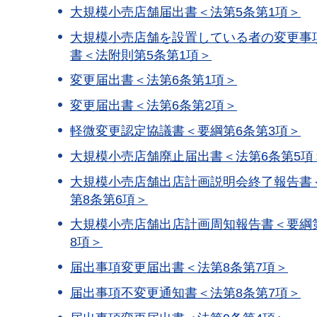
大規模小売店舗届出書＜法第5条第1項＞
大規模小売店舗を設置している者の変更事
書＜法附則第5条第1項＞
変更届出書＜法第6条第1項＞
変更届出書＜法第6条第2項＞
軽微変更認定協議書＜要綱第6条第3項＞
大規模小売店舗廃止届出書＜法第6条第5項
大規模小売店舗出店計画説明会終了報告書
第8条第6項＞
大規模小売店舗出店計画周知報告書＜要綱
8項＞
届出事項変更届出書＜法第8条第7項＞
届出事項不変更通知書＜法第8条第7項＞