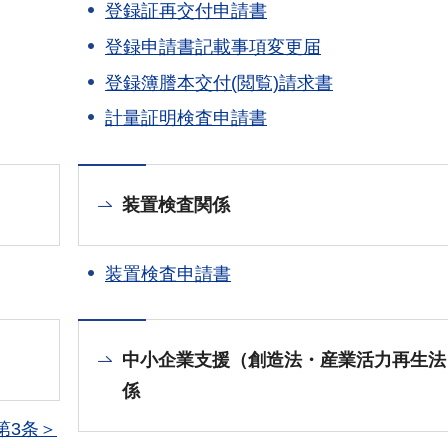
登録証再交付申請書
登録申請書記載事項変更届
登録簿謄本交付(閲覧)請求書
計量証明検査申請書
装置検査関係
装置検査申請書
中小企業支援（創造法・産業活力再生法
係
第3条＞