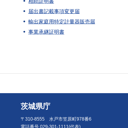
相続証明書
届出書記載事項変更届
輸出家庭用特定計量器販売届
事業承継証明書
茨城県庁
〒310-8555 水戸市笠原町978番6
電話番号 029-301-1111(代表)