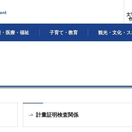
文
康・医療・福祉
子育て・教育
観光・文化・ス
計量証明検査関係