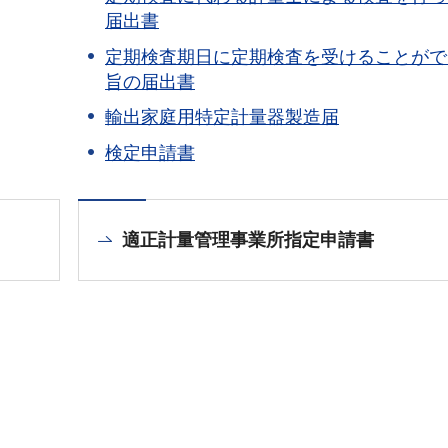
届出書
定期検査期日に定期検査を受けることがで
旨の届出書
輸出家庭用特定計量器製造届
検定申請書
適正計量管理事業所指定申請書