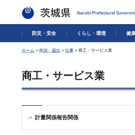
茨城県
防災・安全
くらし・環境
健
ホーム
>
申請・届出
>
仕事
> 商工・サービス業
商工・サービス業
計量関係報告関係