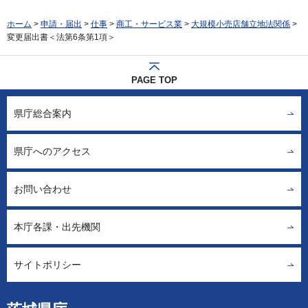
ホーム
>
申請・届出
>
仕事
>
商工・サービス業
>
大規模小売店舗立地法関係
>
変更届出書＜法第6条第1項＞
PAGE TOP
県庁総合案内
県庁へのアクセス
お問い合わせ
本庁各課・出先機関
サイトポリシー