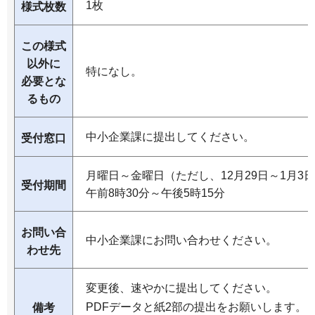
1枚
様式枚数
この様式
以外に
特になし。
必要とな
るもの
中小企業課に提出してください。
受付窓口
月曜日～金曜日（ただし、12月29日～1月3
受付期間
午前8時30分～午後5時15分
お問い合
中小企業課にお問い合わせください。
わせ先
変更後、速やかに提出してください。
PDFデータと紙2部の提出をお願いします。
備考