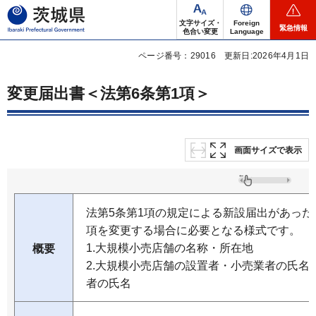
茨城県
文字サイズ・
Foreign
緊急情報
色合い変更
Language
ページ番号：29016
更新日:2026年4月1日
変更届出書＜法第6条第1項＞
画面サイズで表示
法第5条第1項の規定による新設届出があっ
項を変更する場合に必要となる様式です。
1.大規模小売店舗の名称・所在地
概要
2.大規模小売店舗の設置者・小売業者の氏名
者の氏名