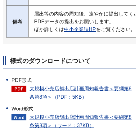
届出等の内容の周知後、速やかに提出してくだ
PDFデータの提出をお願いします。
備考
ほか詳しくは
中小企業課HP
をご覧ください。
様式のダウンロードについて
PDF形式
大規模小売店舗出店計画周知報告書＜要綱第8
条第8項＞（PDF：5KB）
Word形式
大規模小売店舗出店計画周知報告書＜要綱第8
条第8項＞（ワード：37KB）