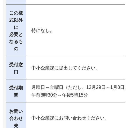
この様
式以外
に
特になし。
必要と
なるも
の
受付窓
中小企業課に提出してください。
口
月曜日～金曜日（ただし、12月29日～1月3日
受付期
間
午前8時30分～午後5時15分
お問い
中小企業課にお問い合わせください。
合わせ
先