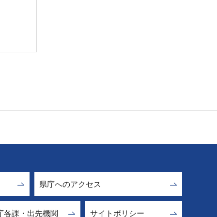
県庁へのアクセス
庁各課・出先機関
サイトポリシー