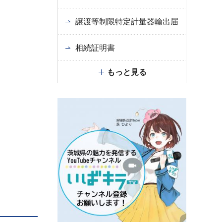
譲渡等制限特定計量器輸出届
相続証明書
もっと見る