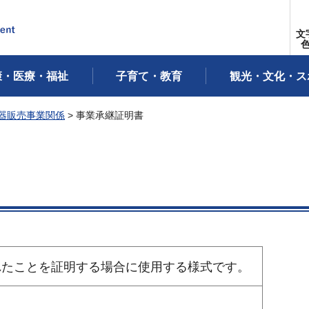
文
康・医療・福祉
子育て・教育
観光・文化・ス
器販売事業関係
> 事業承継証明書
れたことを証明する場合に使用する様式です。