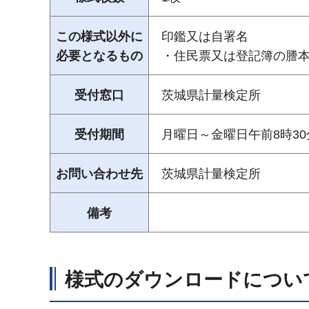
この様式以外に
印鑑又は自署名
必要となるもの
・住民票又は登記簿の謄
受付窓口
茨城県計量検定所
受付期間
月曜日～金曜日午前8時30
お問い合わせ先
茨城県計量検定所
備考
様式のダウンロードについ