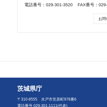
電話番号：029-301-3520
FAX番号：029-3
お問
茨城県庁
〒310-8555 水戸市笠原町978番6
電話番号 029-301-1111(代表)