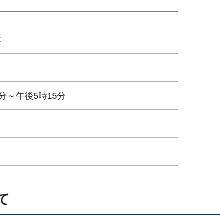
本
分～午後5時15分
て