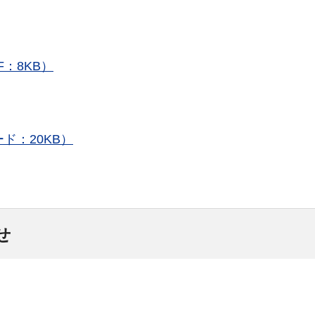
：8KB）
ド：20KB）
せ