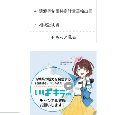
譲渡等制限特定計量器輸出届
相続証明書
もっと見る