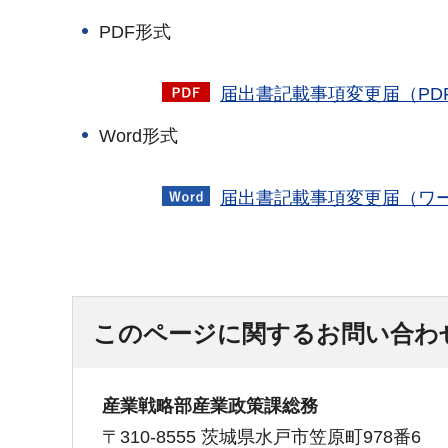
PDF形式
届出書記載事項変更届（PDF
Word形式
届出書記載事項変更届（ワー
このページに関するお問い合わ
産業戦略部産業政策課総務
〒310-8555 茨城県水戸市笠原町978番6