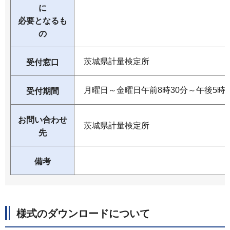
に
必要となるも
の
茨城県計量検定所
受付窓口
月曜日～金曜日午前8時30分～午後5時1
受付期間
お問い合わせ
茨城県計量検定所
先
備考
様式のダウンロードについて