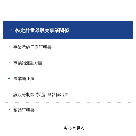
特定計量器販売事業関係
事業承継同意証明書
事業譲渡証明書
事業廃止届
譲渡等制限特定計量器輸出届
相続証明書
もっと見る