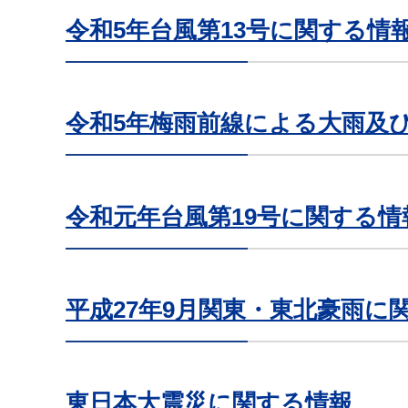
令和5年台風第13号に関する情
令和5年梅雨前線による大雨及
令和元年台風第19号に関する情
平成27年9月関東・東北豪雨に
東日本大震災に関する情報