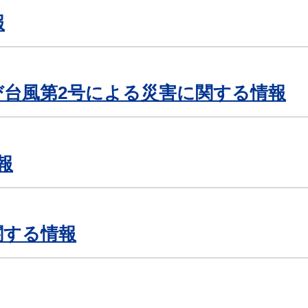
報
び台風第2号による災害に関する情報
報
関する情報