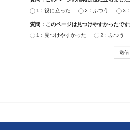
1：役に立った
2：ふつう
3
質問：このページは見つけやすかったです
1：見つけやすかった
2：ふつう