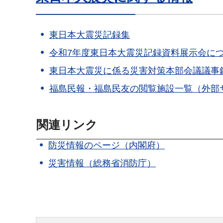
東日本大震災記録集
令和7年度東日本大震災記録資料展示会に
東日本大震災に係る災害対策本部会議議事
福島民報・福島民友の閲覧施設一覧（外部
関連リンク
防災情報のページ（内閣府）
災害情報（総務省消防庁）