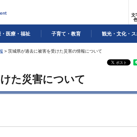
文
康・医療・福祉
子育て・教育
観光・文化・ス
報
> 茨城県が過去に被害を受けた災害の情報について
受けた災害について