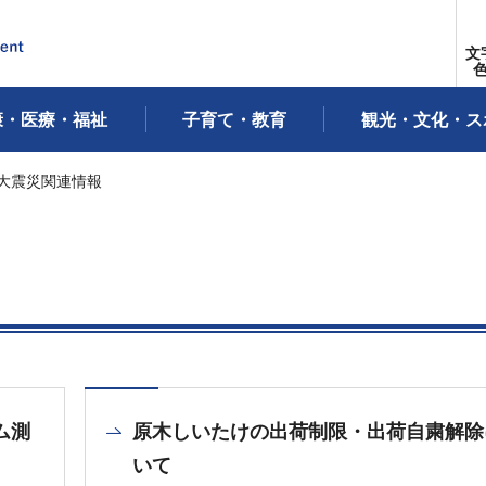
文
康・医療・福祉
子育て・教育
観光・文化・ス
本大震災関連情報
ム測
原木しいたけの出荷制限・出荷自粛解除
いて