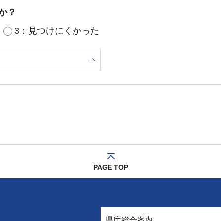
か？
3：見つけにくかった
PAGE TOP
県庁総合案内