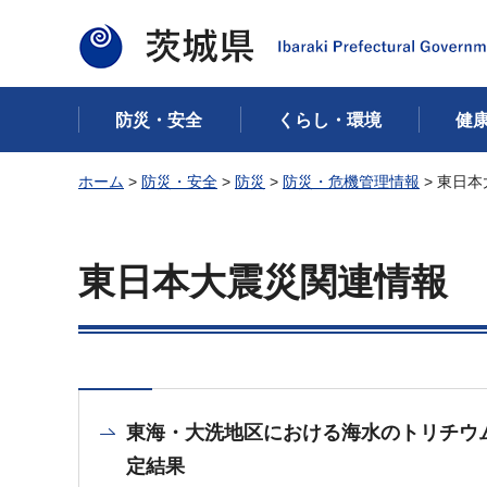
茨城県
防災・安全
くらし・環境
健
ホーム
>
防災・安全
>
防災
>
防災・危機管理情報
> 東日
東日本大震災関連情報
東海・大洗地区における海水のトリチウ
定結果