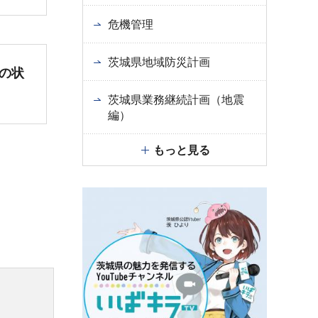
危機管理
茨城県地域防災計画
の状
茨城県業務継続計画（地震
編）
もっと見る