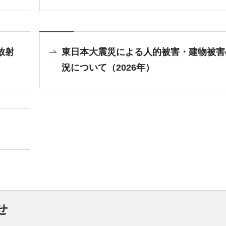
放射
東日本大震災による人的被害・建物被害
況について（2026年）
せ