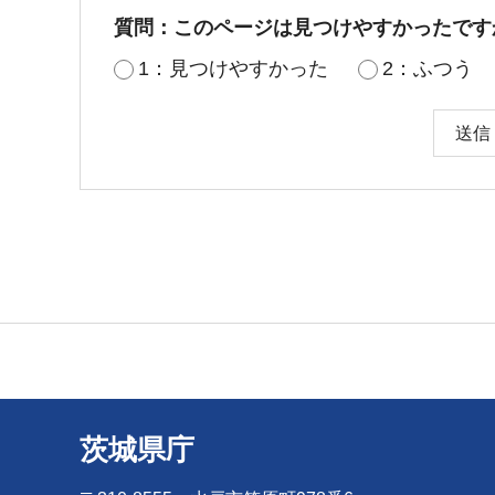
質問：このページは見つけやすかったです
1：見つけやすかった
2：ふつう
茨城県庁