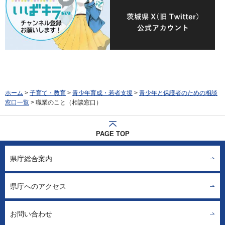
ホーム
>
子育て・教育
>
青少年育成・若者支援
>
青少年と保護者のための相談
窓口一覧
> 職業のこと（相談窓口）
PAGE TOP
県庁総合案内
県庁へのアクセス
お問い合わせ