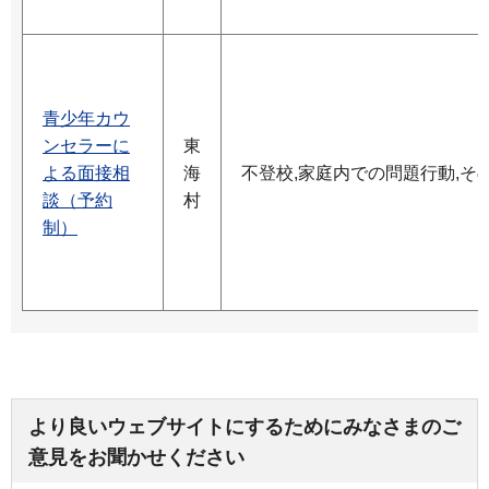
青少年カウ
ンセラーに
東
よる面接相
海
不登校,家庭内での問題行動,そ
談（予約
村
制）
より良いウェブサイトにするためにみなさまのご
意見をお聞かせください