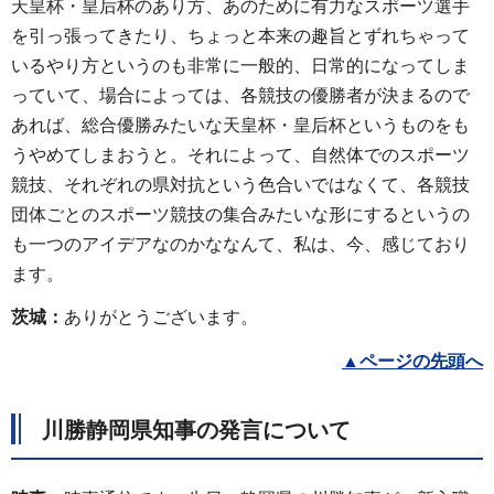
天皇杯・皇后杯のあり方、あのために有力なスポーツ選手
を引っ張ってきたり、ちょっと本来の趣旨とずれちゃって
いるやり方というのも非常に一般的、日常的になってしま
っていて、場合によっては、各競技の優勝者が決まるので
あれば、総合優勝みたいな天皇杯・皇后杯というものをも
うやめてしまおうと。それによって、自然体でのスポーツ
競技、それぞれの県対抗という色合いではなくて、各競技
団体ごとのスポーツ競技の集合みたいな形にするというの
も一つのアイデアなのかななんて、私は、今、感じており
ます。
茨城：
ありがとうございます。
▲
ページの先頭へ
川勝静岡県知事の発言について