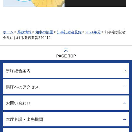
ホーム
>
県政情報
>
知事の部屋
>
知事記者会見録
>
2024年分
> 知事定例記者
会見における発言要旨240412
PAGE TOP
県庁総合案内
県庁へのアクセス
お問い合わせ
本庁各課・出先機関