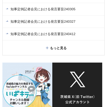
知事定例記者会見における発言要旨240305
知事定例記者会見における発言要旨240327
知事定例記者会見における発言要旨240412
もっと見る