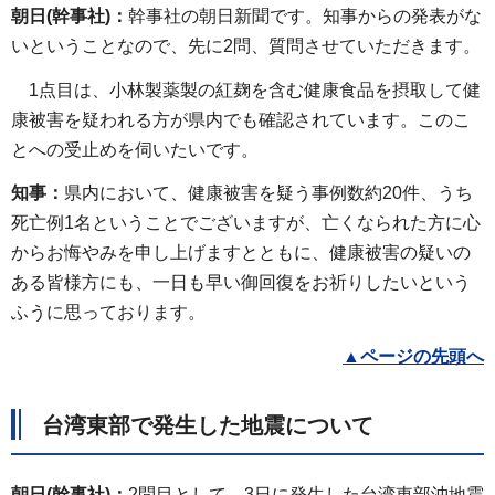
朝日(幹事社)：
幹事社の朝日新聞です。知事からの発表がな
いということなので、先に2問、質問させていただきます。
1点目は、小林製薬製の紅麹を含む健康食品を摂取して健
康被害を疑われる方が県内でも確認されています。このこ
とへの受止めを伺いたいです。
知事：
県内において、健康被害を疑う事例数約20件、うち
死亡例1名ということでございますが、亡くなられた方に心
からお悔やみを申し上げますとともに、健康被害の疑いの
ある皆様方にも、一日も早い御回復をお祈りしたいという
ふうに思っております。
▲
ページの先頭へ
台湾東部で発生した地震について
朝日(幹事社)：
2問目として、3日に発生した台湾東部沖地震