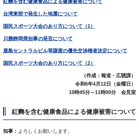
紅麴を含む健康食品による健康被害について
台湾東部で発生した地震について
国民スポーツ大会のあり方について（1）
川勝静岡県知事の発言について
鹿島セントラルビル等譲渡の優先交渉権者決定について
国民スポーツ大会のあり方について（2）
（作成：報道・広聴課）
令和6年4月12日（金
曜日）
10時45分～11時00分 会見室
紅麴を含む健康食品による健康被害について
知事：
よろしくお願いします。