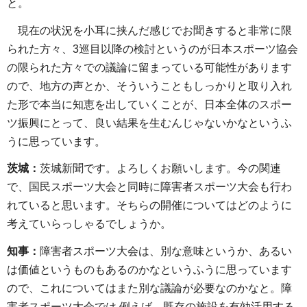
と。
現在の状況を小耳に挟んだ感じでお聞きすると非常に限
られた方々、3巡目以降の検討というのが日本スポーツ協会
の限られた方々での議論に留まっている可能性があります
ので、地方の声とか、そういうこともしっかりと取り入れ
た形で本当に知恵を出していくことが、日本全体のスポー
ツ振興にとって、良い結果を生むんじゃないかなというふ
うに思っています。
茨城：
茨城新聞です。よろしくお願いします。今の関連
で、国民スポーツ大会と同時に障害者スポーツ大会も行わ
れていると思います。そちらの開催についてはどのように
考えていらっしゃるでしょうか。
知事：
障害者スポーツ大会は、別な意味というか、あるい
は価値というものもあるのかなというふうに思っています
ので、これについてはまた別な議論が必要なのかなと。障
害者スポーツ大会では,例えば、既存の施設を有効活用する