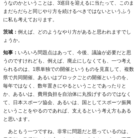
うなのかということは、3巡目を迎えるに当たって、このま
まだらだらと同じやり方を続けるべきではないというふう
に私も考えております。
茨城：
例えば、どのようなやり方があると思われますでし
ょうか。
知事：
いろいろ問題点はあって、今後、議論が必要だと思
うのですけれども、例えば、廃止にしなくても、一つ考え
られるのは、1県単独での開催というものを見直して、複数
県で共同開催、あるいはブロックごとの開催というのを、
毎年ではなく、数年置きにやるということであったりと
か、あるいは、費用負担を自治体に丸投げするのではなく
て、日本スポーツ協会、あるいは、国としてスポーツ振興
ということをやるのであれば、支えるという考え方もある
と思います。
あともう一つですね、非常に問題だと思っているのは、