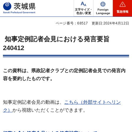
茨城県
文字サイズ・
Foreign
緊急情報
色合い変更
Language
ページ番号：68517
更新日:2024年4月12日
知事定例記者会見における発言要旨
240412
この資料は、県政記者クラブとの定例記者会見での発言内
容を要約したものです。
知事定例記者会見の動画は、
こちら（外部サイトへリン
ク）
から視聴いただくことができます。