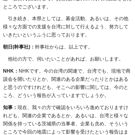
ところでございます。
引き続き、本県としては、募金活動、あるいは、その他
様々な方面での支援を台湾に対して行えるよう、努力して
いきたいというふうに思っております。
朝日(幹事社)：
幹事社からは、以上です。
他社の方で、伺いたいことがあれば、お願いします。
NHK：
NHKです。今の台湾の関連で、台湾でも、現地で商
談会を開いたりとか、関連のある企業だったりとかはある
と思うのですけれども、そこへの影響に関しては、今のと
ころ、どういう報告が入っていますでしょうか。
知事：
現在、我々の方で確認をいろいろ進めておりますけ
れども、関連の企業であるとか、あるいは、台湾と様々な
関係を持っている茨城県の当事者、企業も含め、そういう
ところで今回の地震によって影響を受けたという報告はま