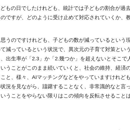
こどもの日でしたけれども、統計では子どもの割合が過
うのですが、どのように受け止めて対応されていくか、
と思うのですけれども、子どもの数が減っているという
めて減っているという状況で、異次元の子育て対策とい
出生率が「2.3」か「2.幾つか」を超えないとそこで
ということがこのまま続いていくと、社会の維持、経済
こと、様々、AIマッチングなどをやっていますけれど
の状況を見ながら、躊躇することなく、非常識的なと言
ということをやらない限りはこの傾向を反転させること