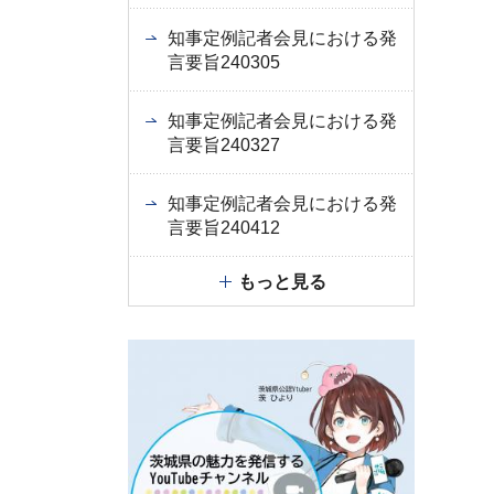
知事定例記者会見における発
言要旨240305
知事定例記者会見における発
言要旨240327
知事定例記者会見における発
言要旨240412
もっと見る