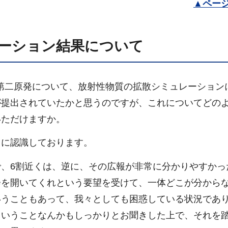
▲
ペー
ーション結果について
第二原発について、放射性物質の拡散シミュレーション
が提出されていたかと思うのですが、これについてどの
いただけますか。
うに認識しております。
、6割近くは、逆に、その広報が非常に分かりやすかっ
会を開いてくれという要望を受けて、一体どこが分から
いうこともあって、我々としても困惑している状況であ
ということなんかもしっかりとお聞きした上で、それを