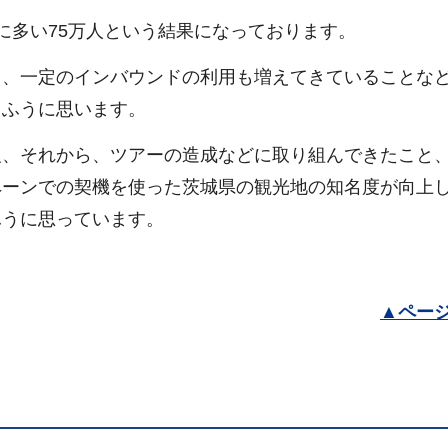
に多い75万人という結果になっております。
、一定のインバウンドの利用も増えてきていることな
うふうに思います。
、それから、ツアーの造成などに取り組んできたこと
ペーンでの契機を使った茨城県の観光地の知名度が向上
ふうに思っています。
▲
ペー