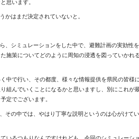
なと思います。
うかはまだ決定されていないと。
ら、シミュレーションをした中で、避難計画の実効性
した施策についてどのように周知の浸透を図っていかれ
いく中で行い、その都度、様々な情報提供を県民の皆様
取り組んでいくことになるかと思いますし、別にこれが
く予定でございます。
、その中では、やはり丁寧な説明というのは心がけて
しているつもりなんですけれども、今回のシミュレーシ