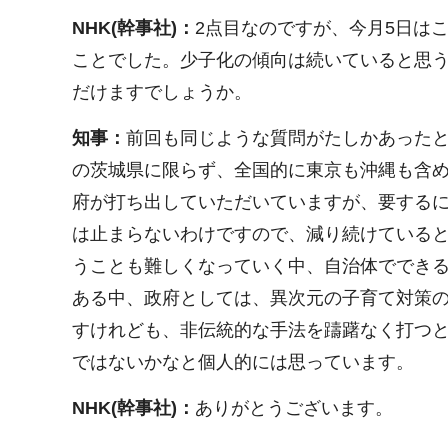
NHK(幹事社)：
2点目なのですが、今月5日は
ことでした。少子化の傾向は続いていると思
だけますでしょうか。
知事：
前回も同じような質問がたしかあった
の茨城県に限らず、全国的に東京も沖縄も含
府が打ち出していただいていますが、要するに、
は止まらないわけですので、減り続けている
うことも難しくなっていく中、自治体でできる
ある中、政府としては、異次元の子育て対策
すけれども、非伝統的な手法を躊躇なく打つ
ではないかなと個人的には思っています。
NHK(幹事社)：
ありがとうございます。