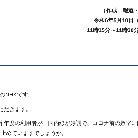
（作成：報道
令和6年5月10日
11時15分～11時3
のNHKです。
ただきます。
昨年度の利用者が、国内線が好調で、コロナ前の数字に
け止めていますでしょうか。