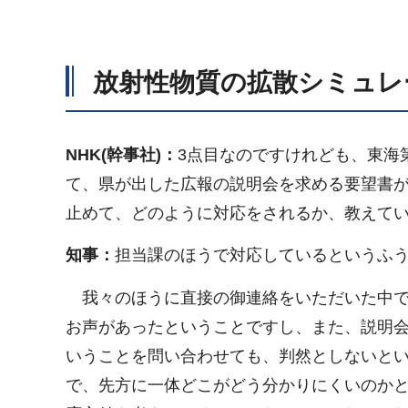
放射性物質の拡散シミュレ
NHK(幹事社)：
3点目なのですけれども、東海
て、県が出した広報の説明会を求める要望書
止めて、どのように対応をされるか、教えて
知事：
担当課のほうで対応しているというふ
我々のほうに直接の御連絡をいただいた中で
お声があったということですし、また、説明
いうことを問い合わせても、判然としないと
で、先方に一体どこがどう分かりにくいのか