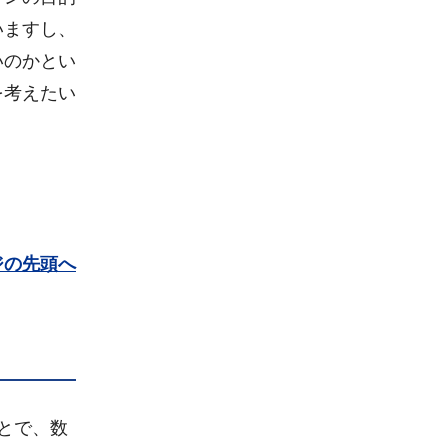
いますし、
いのかとい
を考えたい
ジの先頭へ
とで、数