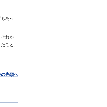
どもあっ
、それか
したこと、
ジの先頭へ