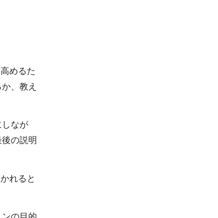
を高めるた
るか、教え
にしなが
最後の説明
いかれると
ョンの目的