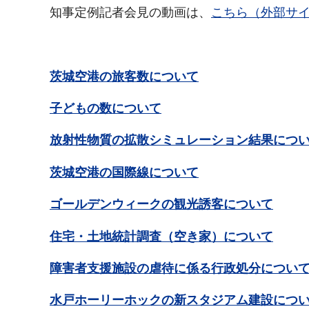
知事定例記者会見の動画は、
こちら（外部サ
茨城空港の旅客数について
子どもの数について
放射性物質の拡散シミュレーション結果につ
茨城空港の国際線について
ゴールデンウィークの観光誘客について
住宅・土地統計調査（空き家）について
障害者支援施設の虐待に係る行政処分につい
水戸ホーリーホックの新スタジアム建設につ