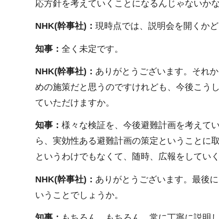
応方針を考えていくことになるんじゃないか
NHK(幹事社)：
現時点では、説明会を開くかど
知事：
全く未定です。
NHK(幹事社)：
ありがとうございます。それか
めの施策だと思うのですけれども、今後こう
ていただけますか。
知事：
様々な検証を、今後避難計画を考えて
ら、実効性ある避難計画の策定ということに
というわけでもなくて、随時、広報をしてい
NHK(幹事社)：
ありがとうございます。最後に
いうことでしょうか。
知事：
もちろん、もちろん、常に丁寧に説明