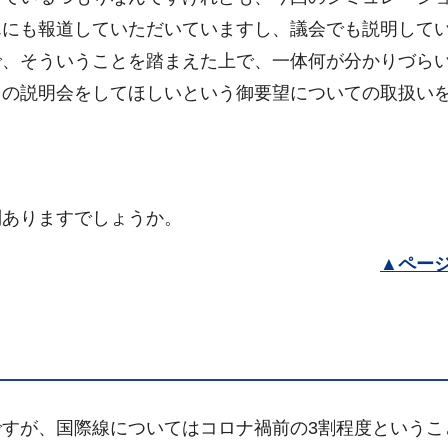
んにも報道していただいていますし、議会でも説明して
で、そういうことを踏まえた上で、一体何が分かりづら
回の説明会をしてほしいという御要望についての取扱い
ありますでしょうか。
▲
ペー
すが、国際線についてはコロナ禍前の3割程度というこ