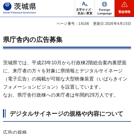
茨城県
文字サイズ・
Foreign
緊急情報
色合い変更
Language
ページ番号：18106
更新日:2026年4月15日
県庁舎内の広告募集
茨城県では、平成23年10月から行政棟2階総合案内裏壁面
に、来庁者の方々を対象に県情報とデジタルサイネージ
（電子広告）の掲載が可能な大型映像装置（いばらきイン
フォメーションビジョン）を設置しています。
なお、県庁舎行政棟への来庁者は年間約29万人です。
デジタルサイネージの規格や内容について
広告の規格