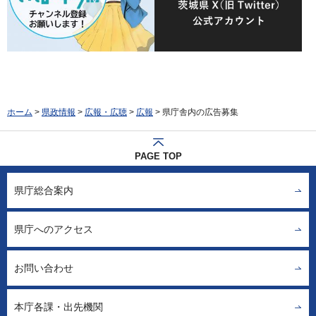
ホーム
>
県政情報
>
広報・広聴
>
広報
> 県庁舎内の広告募集
PAGE TOP
県庁総合案内
県庁へのアクセス
お問い合わせ
本庁各課・出先機関