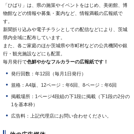
「ひばり」は、県の施策やイベントをはじめ、美術館、博
物館などの情報や募集・案内など、情報満載の広報紙で
す。
新聞折り込みや電子チラシとしての配信などにより、茨城
県内全域に配布しています。
また、各ご家庭のほか茨城県や市町村などの公共機関や銀
行・観光施設などにも配置。
毎月発行で
色鮮やかなフルカラーの広報紙です！
発行回数：年12回（毎月1日発行）
規格：A4版、12ページ：年6回、8ページ：年6回
掲載場所：1ページ4段組の下1段に掲載（下1段の2分の
1を基本枠）
広告料：上記代理店にお問い合わせください。