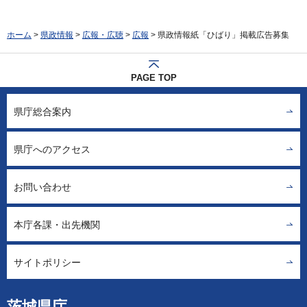
ホーム
>
県政情報
>
広報・広聴
>
広報
> 県政情報紙「ひばり」掲載広告募集
PAGE TOP
県庁総合案内
県庁へのアクセス
お問い合わせ
本庁各課・出先機関
サイトポリシー
茨城県庁