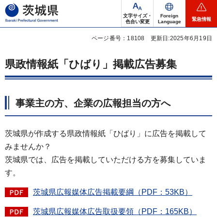
茨城県
文字サイズ・
Foreign
緊急情報
色合い変更
Language
ページ番号：18108
更新日:2025年6月19日
県政情報紙「ひばり」掲載広告募集
事業主の方、企業の広報担当の方へ
茨城県が作成する県政情報紙「ひばり」に広告を掲載して
みませんか？
茨城県では、広告を掲載していただける方を募集していま
す。
茨城県広報媒体広告掲載要綱（PDF：53KB）
茨城県広報媒体広告取扱要領（PDF：165KB）