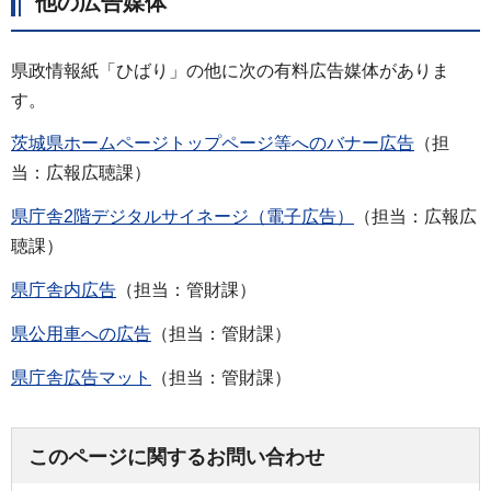
他の広告媒体
県政情報紙「ひばり」の他に次の有料広告媒体がありま
す。
茨城県ホームページトップページ等へのバナー広告
（担
当：広報広聴課）
県庁舎2階デジタルサイネージ（電子広告）
（担当：広報広
聴課）
県庁舎内広告
（担当：管財課）
県公用車への広告
（担当：管財課）
県庁舎広告マット
（担当：管財課）
このページに関するお問い合わせ