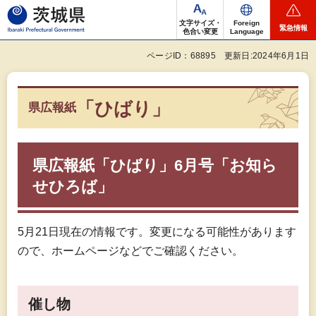
茨城県
文字サイズ・
Foreign
緊急情報
色合い変更
Language
ページID：68895
更新日:2024年6月1日
「ひばり」
県広報紙
県広報紙「ひばり」6月号「お知ら
せひろば」
5月21日現在の情報です。変更になる可能性があります
ので、ホームページなどでご確認ください。
催し物