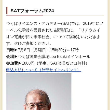
SATフォーラム2024
つくばサイエンス・アカデミー(SAT)では、2019年にノ
ーベル化学賞を受賞された吉野彰氏に、「リチウムイ
オン電池が拓く未来社会」について講演をいただきま
す。ぜひご参加ください。
日時
▶7月8日（月曜日）15時30分～17時
会場
▶つくば国際会議場Leo Esakiメインホール
参加費
▶1000円（学生、SAT会員などは無料）
申込方法について（外部サイトへリンク）