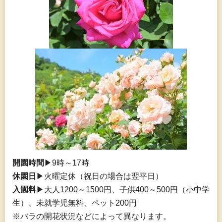
開園時間
▶9時～17時
休園日
▶火曜定休（祝日の場合は翌平日）
入園料
▶大人1200～1500円、子供400～500円（小中学
生）、未就学児無料、ペット200円
※バラの開花状況などによって異なります。