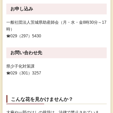
お申し込み
一般社団法人茨城県助産師会（月・水・金8時30分～17
時）
☎029（297）5430
お問い合わせ先
県少子化対策課
☎029（301）3257
こんな花を見かけませんか？
大麻や一部のけしの栽培は、法律で禁止されていま