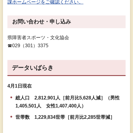
課ホームページをご確認ください。
お問い合わせ・申し込み
県障害者スポーツ・文化協会
☎029（301）3375
データいばらき
4月1日現在
総人口
2,812,901人
［前月比5,628人減］（男性
1,405,501人
女
性1,407,400
人）
世帯数
1,229,834世帯［前月比2,285世帯減］