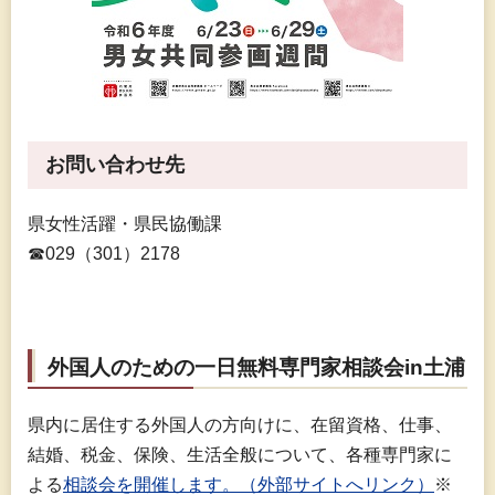
お問い合わせ先
県女性活躍・県民協働課
☎029（301）2178
外国人のための一日無料専門家相談会in土浦
県内に居住する外国人の方向けに、在留資格、仕事、
結婚、税金、保険、生活全般について、各種専門家に
よる
相談会を開催します。（外部サイトへリンク）
※