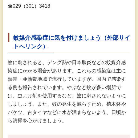
☎029（301）3418
蚊媒介感染症に気を付けましょう（外部サイ
トへリンク）
蚊に刺されると、デング熱や日本脳炎などの蚊媒介感
染症にかかる場合があります。これらの感染症は主に
熱帯・亜熱帯地域で流行していますが、国内で感染す
る例も報告されています。やぶなど蚊が多い場所で
は、虫よけ剤を使用するなど、蚊に刺されないように
しましょう。また、蚊の発生を減らすため、植木鉢や
バケツ、古タイヤなどに水が溜まらないよう、日頃か
ら清掃を心がけましょう。