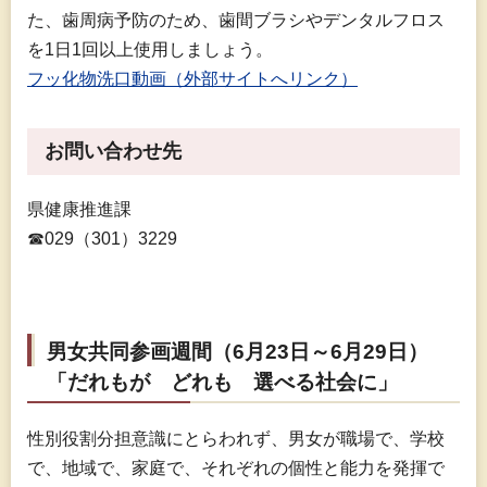
た、歯周病予防のため、歯間ブラシやデンタルフロス
を1日1回以上使用しましょう。
フッ化物洗口動画（外部サイトへリンク）
お問い合わせ先
県健康推進課
☎029（301）3229
男女共同参画週間（6月23日～6月29日）
「だれもが
ど
れも
選
べる社会に」
性別役割分担意識にとらわれず、男女が職場で、学校
で、地域で、家庭で、それぞれの個性と能力を発揮で