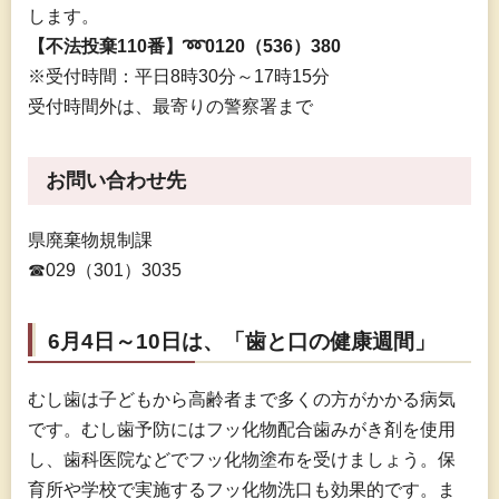
します。
【不法投棄110番】➿0120（536）380
※受付時間：平日8時30分～17時15分
受付時間外は、最寄りの警察署まで
お問い合わせ先
県廃棄物規制課
☎029（301）3035
6月4日～10日は、「歯と口の健康週間」
むし歯は子どもから高齢者まで多くの方がかかる病気
です。むし歯予防にはフッ化物配合歯みがき剤を使用
し、歯科医院などでフッ化物塗布を受けましょう。保
育所や学校で実施するフッ化物洗口も効果的です。ま