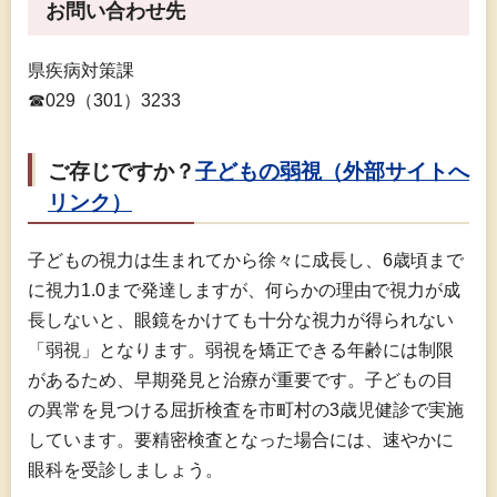
お問い合わせ先
県疾病対策課
☎029（301）3233
ご存じですか？
子どもの弱視（外部サイトへ
リンク）
子どもの視力は生まれてから徐々に成長し、6歳頃まで
に視力1.0まで発達しますが、何らかの理由で視力が成
長しないと、眼鏡をかけても十分な視力が得られない
「弱視」となります。弱視を矯正できる年齢には制限
があるため、早期発見と治療が重要です。子どもの目
の異常を見つける屈折検査を市町村の3歳児健診で実施
しています。要精密検査となった場合には、速やかに
眼科を受診しましょう。