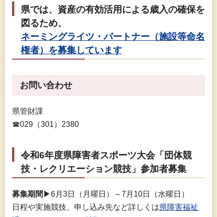
県では、資産の有効活用による歳入の確保を
図るため、
ネーミングライツ・パートナー（施設等命名
権者）を募集しています
お問い合わせ
県管財課
☎029（301）2380
令和6年度県障害者スポーツ大会「団体競
技・レクリエーション競技」参加者募集
募集期間
▶6月3日（月曜日）～7月10日（水曜日）
日程や実施競技、申し込み先など詳しくは
県障害福祉