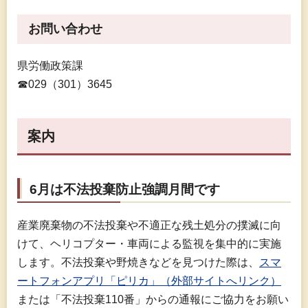
お問い合わせ
県労働政策課
☎029（301）3645
案内
6月は不法投棄防止強調月間です
産業廃棄物の不法投棄や不適正な残土処分の撲滅に向
けて、ヘリコプター・車両による監視を集中的に実施
します。不法投棄や野焼きなどを見つけた際は、
スマ
ートフォンアプリ「ピリカ」（外部サイトへリンク）
または「不法投棄110番」からの通報にご協力をお願い