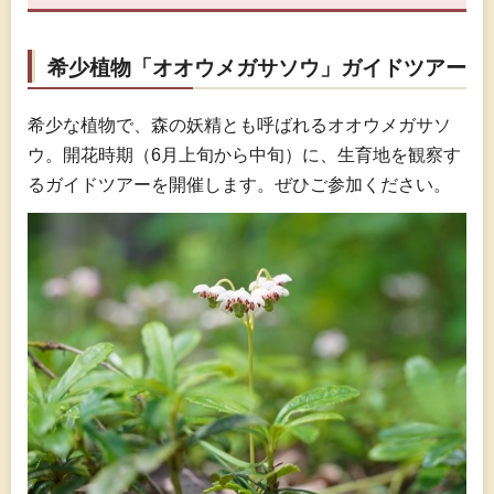
希少植物「オオウメガサソウ」ガイドツアー
希少な植物で、森の妖精とも呼ばれるオオウメガサソ
ウ。開花時期（6月上旬から中旬）に、生育地を観察す
るガイドツアーを開催します。ぜひご参加ください。