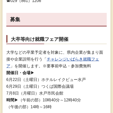
☎029（861）1206
募集
大卒等向け就職フェア開催
大学などの卒業予定者を対象に、県内企業が集まり面
接や企業説明を行う「
チャレンジいばらき就職フェ
ア
」を開催します。※要事前申込・参加費無料
開催日・会場
▶
6月22日（土曜日）ホテルレイクビュー水戸
6月29日（土曜日）つくば国際会議場
7月8日（月曜日）水戸市民会館
時間
▶（午前の部）10時40分～12時40分
（午後の部）14時～16時