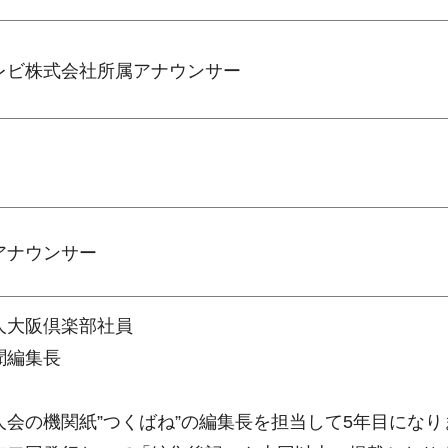
レビ株式会社所属アナウンサー
アナウンサー
人大阪倶楽部社員
聞編集長
人会の機関紙”つくばね”の編集長を担当して5年目になり