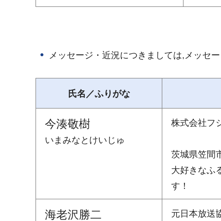
メッセージ・近況につきましては,メッセ
氏名／ふりがな
今湊敬樹
株式会社フ
いまみなとけいじゅ
茨城県笠間
大好きなふ
す！
海老沢勝二
元日本放送