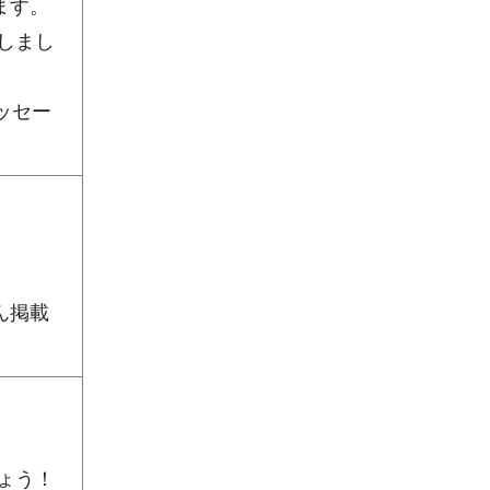
ます。
しまし
ッセー
ん掲載
ょう！