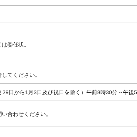
ては委任状。
請してください。
29日から1月3日及び祝日を除く）午前8時30分～午後
問い合わせください。