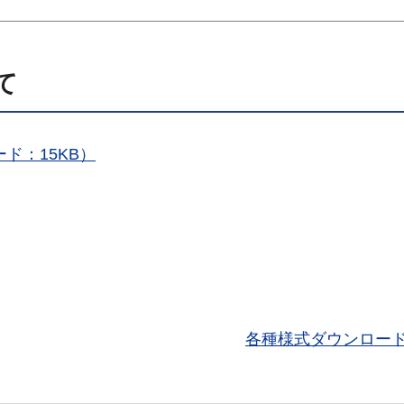
て
ド：15KB）
各種様式ダウンロー