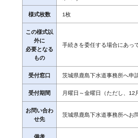
様式枚数
1枚
この様式以
外に
手続きを委任する場合にあっ
必要となる
もの
受付窓口
茨城県鹿島下水道事務所へ申
受付期間
月曜日～金曜日（ただし、12月
お問い合わ
茨城県鹿島下水道事務所へお
せ先
備考