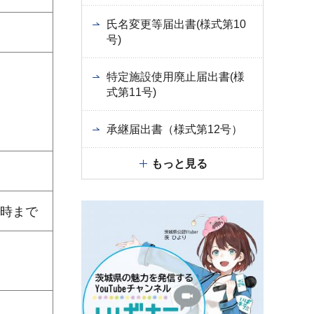
氏名変更等届出書(様式第10
号)
特定施設使用廃止届出書(様
式第11号)
承継届出書（様式第12号）
もっと見る
5時まで