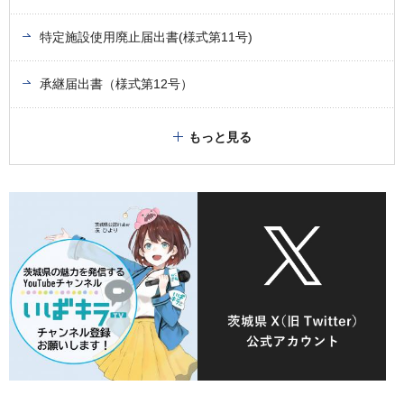
特定施設使用廃止届出書(様式第11号)
承継届出書（様式第12号）
もっと見る