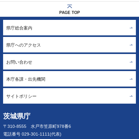
PAGE TOP
県庁総合案内
県庁へのアクセス
お問い合わせ
本庁各課・出先機関
サイトポリシー
茨城県庁
〒310-8555 水戸市笠原町978番6
電話番号 029-301-1111(代表)