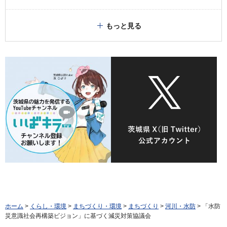
もっと見る
ホーム
>
くらし・環境
>
まちづくり・環境
>
まちづくり
>
河川・水防
> 「水防
災意識社会再構築ビジョン」に基づく減災対策協議会