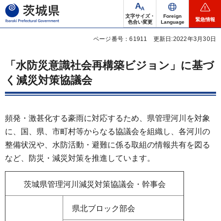
茨城県
文字サイズ・
Foreign
緊急情報
色合い変更
Language
ページ番号：61911
更新日:2022年3月30日
「水防災意識社会再構築ビジョン」に基づ
く減災対策協議会
頻発・激甚化する豪雨に対応するため、県管理河川を対象
に、国、県、市町村等からなる協議会を組織し、各河川の
整備状況や、水防活動・避難に係る取組の情報共有を図る
など、防災・減災対策を推進しています。
茨城県管理河川減災対策協議会・幹事会
県北ブロック部会