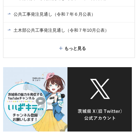
公共工事発注見通し（令和７年６月公表）
土木部公共工事発注見通し（令和７年10月公表）
もっと見る