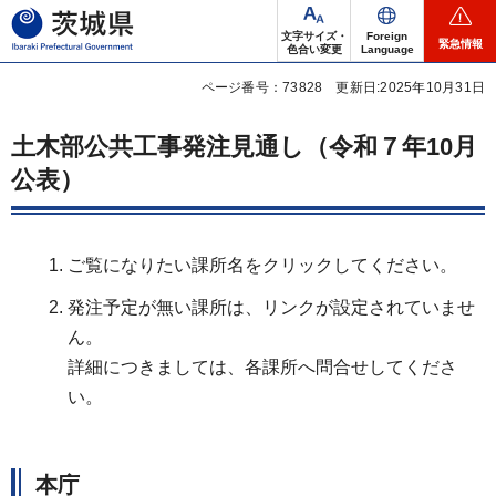
茨城県
文字サイズ・
Foreign
緊急情報
色合い変更
Language
ページ番号：73828
更新日:2025年10月31日
土木部公共工事発注見通し（令和７年10月
公表）
ご覧になりたい課所名をクリックしてください。
発注予定が無い課所は、リンクが設定されていませ
ん。
詳細につきましては、各課所へ問合せしてくださ
い。
本庁