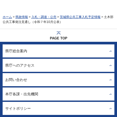
ホーム
>
県政情報
>
入札・調達・公売
>
茨城県公共工事入札予定情報
> 土木部
公共工事発注見通し（令和７年10月公表）
PAGE TOP
県庁総合案内
県庁へのアクセス
お問い合わせ
本庁各課・出先機関
サイトポリシー