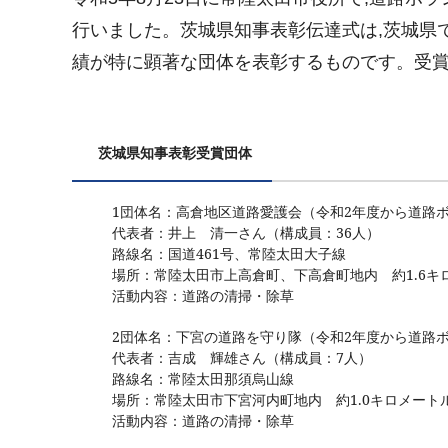
行いました。茨城県知事表彰伝達式は,茨城県
績が特に顕著な団体を表彰するものです。受
茨城県知事表彰受賞団体
1団体名：高倉地区道路愛護会（令和2年度から道路
代表者：井上 清一さん（構成員：36人）
路線名：国道461号、常陸太田大子線
場所：常陸太田市上高倉町、下高倉町地内 約1.6キ
活動内容：道路の清掃・除草
2団体名：下宮の道路を守り隊（令和2年度から道路
代表者：吉成 輝雄さん（構成員：7人）
路線名：常陸太田那須烏山線
場所：常陸太田市下宮河内町地内 約1.0キロメート
活動内容：道路の清掃・除草