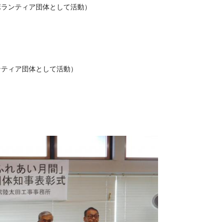
ボランティア団体として活動）
ンティア団体として活動）
ル