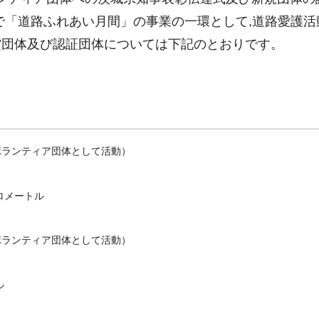
で「道路ふれあい月間」の事業の一環として,道路愛護活
賞団体及び認証団体については下記のとおりです。
ボランティア団体として活動）
ロメートル
ボランティア団体として活動）
ル