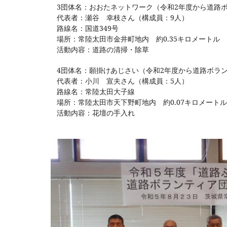
3団体名：おおたネットワーク（令和2年度から道路
代表者：瀬谷 幸枝さん（構成員：9人）
路線名：国道349号
場所：常陸太田市金井町地内 約0.35キロメートル
活動内容：道路の清掃・除草
4団体名：願掛けあじさい（令和2年度から道路ボラ
代表者：小川 宣夫さん（構成員：5人）
路線名：常陸太田大子線
場所：常陸太田市天下野町地内 約0.07キロメート
活動内容：花壇の手入れ