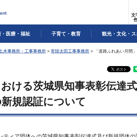
文
康・医療・福祉
子育て・教育
観光・文化・ス
土木事務所・工事事務所
>
常陸太田工事事務所
> 「道路ふれあい月間
における茨城県知事表彰伝達
の新規認証について
ボランティア団体への茨城県知事表彰伝達式及び新規団体の