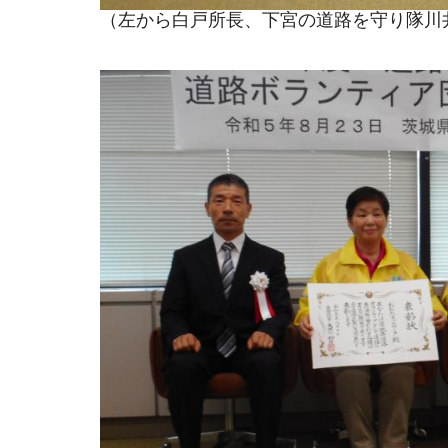
（左から白戸所長、下宮の道路を守り隊川