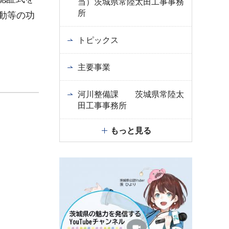
当）茨城県常陸太田工事事務
所
動等の功
トピックス
主要事業
河川整備課 茨城県常陸太
田工事事務所
もっと見る