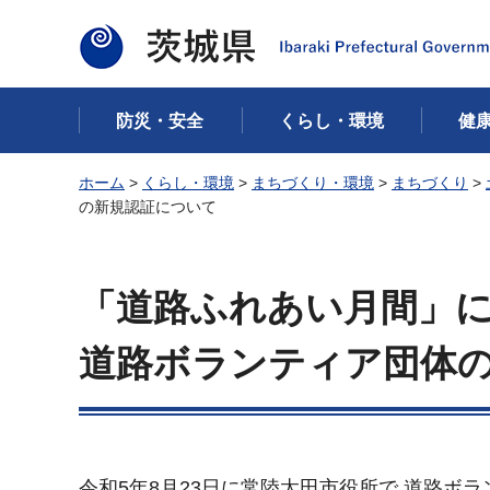
茨城県
防災・安全
くらし・環境
健
ホーム
>
くらし・環境
>
まちづくり・環境
>
まちづくり
>
の新規認証について
「道路ふれあい月間」
道路ボランティア団体
令和5年8月23日に常陸太田市役所で,道路