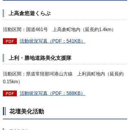
上高倉悠遊くらぶ
活動区間：国道461号 上高倉町地内（延長約1.4km）
活動状況写真（PDF：541KB）
上利・勝地道路美化支援隊
活動区間：県道常陸那珂港山方線 上利員町地内（延長約
0.15km）
活動状況写真（PDF：588KB）
花壇美化活動