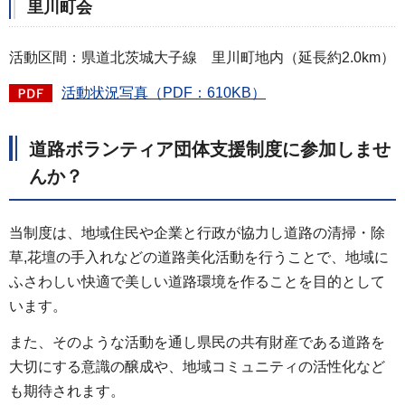
里川町会
活動区間：県道北茨城大子線 里川町地内（延長約2.0km）
活動状況写真（PDF：610KB）
道路ボランティア団体支援制度に参加しませ
んか？
当制度は、地域住民や企業と行政が協力し道路の清掃・除
草,花壇の手入れなどの道路美化活動を行うことで、地域に
ふさわしい快適で美しい道路環境を作ることを目的として
います。
また、そのような活動を通し県民の共有財産である道路を
大切にする意識の醸成や、地域コミュニティの活性化など
も期待されます。