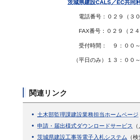
茨城県建設CALS／EC共
電話番号：０２９（３０５
FAX番号：０２９（２４３
受付時間： ９：００～１
（平日のみ）１３：００～１
関連リンク
土木部監理課建設業務担当ホームページ
申請・届出様式ダウンロードサービス
（
茨城県建設工事等電子入札システム
（検