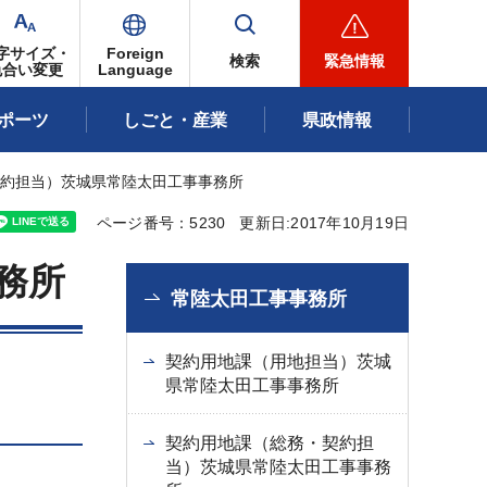
字サイズ・
Foreign
検索
緊急情報
色合い変更
Language
ポーツ
しごと・産業
県政情報
契約担当）茨城県常陸太田工事事務所
ページ番号：5230
更新日:2017年10月19日
務所
常陸太田工事事務所
契約用地課（用地担当）茨城
県常陸太田工事事務所
契約用地課（総務・契約担
当）茨城県常陸太田工事事務