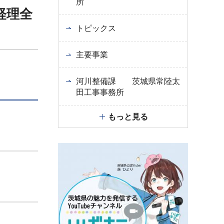
所
経理全
トピックス
主要事業
河川整備課 茨城県常陸太
田工事事務所
もっと見る