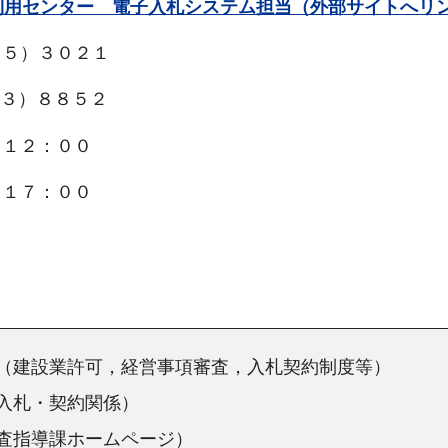
同利用センター 電子入札システム担当（外部サイトへリ
）３０２１
）８８５２
２：００
７：００
（建設業許可，経営事項審査，入札契約制度等）
入札・契約関係）
査指導課ホームページ）