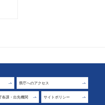
県庁へのアクセス
庁各課・出先機関
サイトポリシー