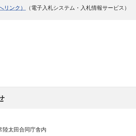
へリンク）
（電子入札システム・入札情報サービス）
せ
19常陸太田合同庁舎内