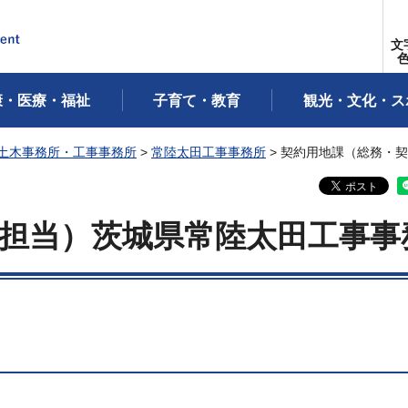
文
康・医療・福祉
子育て・教育
観光・文化・ス
土木事務所・工事事務所
>
常陸太田工事事務所
> 契約用地課（総務・
担当）茨城県常陸太田工事事