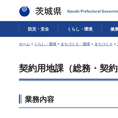
茨城県
防災・安全
くらし・環境
健
ホーム
>
くらし・環境
>
まちづくり・環境
>
まちづくり
>
契約用地課（総務・契約
業務内容