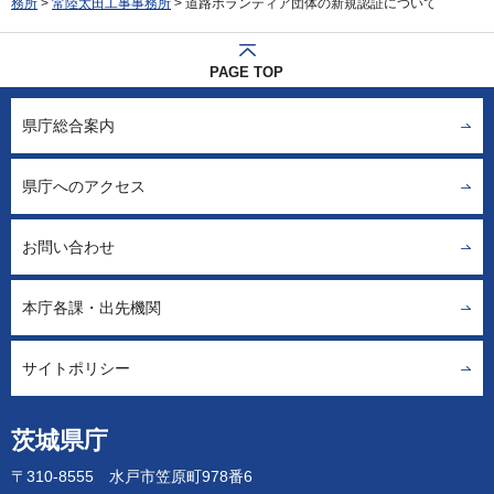
務所
>
常陸太田工事事務所
> 道路ボランティア団体の新規認証について
PAGE TOP
県庁総合案内
県庁へのアクセス
お問い合わせ
本庁各課・出先機関
サイトポリシー
茨城県庁
〒310-8555 水戸市笠原町978番6