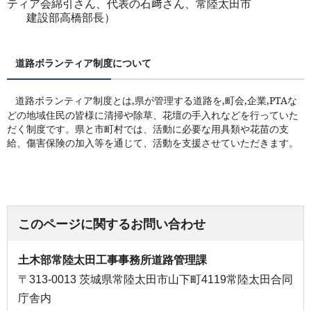
ティア会綿引さん、代表の石﨑さん、常陸太田市
建設部高橋部長）
道路ボランティア制度について
道路ボランティア制度とは,県が管理する道路を,町会,企業,
PTAな
どの地域住民の皆様に清掃や除草、花壇の手入れなどを行っていた
だく制度です。県と市町村では、活動に必要な用具類や花苗の支
給、傷害保険の加入等を通じて、活動を支援させていただきます。
このページに関するお問い合わせ
土木部常陸太田工事事務所道路管理課
〒313-0013 茨城県常陸太田市山下町4119常陸太田合同
庁舎内