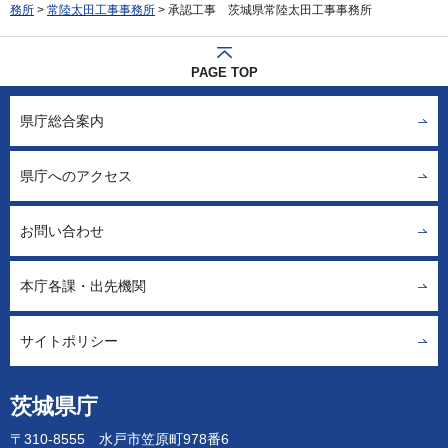
務所
>
常陸太田工事事務所
> 承認工事 茨城県常陸太田工事事務所
PAGE TOP
県庁総合案内
県庁へのアクセス
お問い合わせ
本庁各課・出先機関
サイトポリシー
茨城県庁
〒310-8555 水戸市笠原町978番6