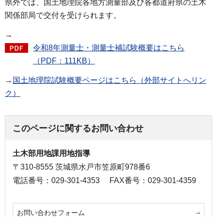
県外では、国土地理院各地方測量部及び各都道府県の土木
関係部局で交付を受けられます。
→
令和8年測量士・測量士補試験概要はこちら
（PDF：111KB）
→
国土地理院試験概要ページはこちら（外部サイトへリン
ク）
このページに関するお問い合わせ
土木部用地課用地指導
〒310-8555 茨城県水戸市笠原町978番6
電話番号：029-301-4353
FAX番号：029-301-4359
お問い合わせフォーム