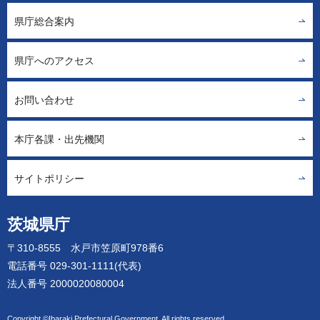
県庁総合案内
県庁へのアクセス
お問い合わせ
本庁各課・出先機関
サイトポリシー
茨城県庁
〒310-8555 水戸市笠原町978番6
電話番号 029-301-1111(代表)
法人番号 2000020080004
Copyright ©Ibaraki Prefectural Government. All rights reserved.