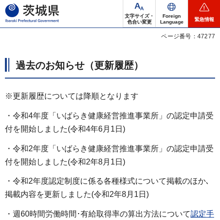
茨城県
文字サイズ・
Foreign
緊急情報
色合い変更
Language
ページ番号：47277
過去のお知らせ（更新履歴）
※更新履歴については降順となります
・令和4年度「いばらき健康経営推進事業所」の認定申請受
付を開始しました(令和4年6月1日)
・令和2年度「いばらき健康経営推進事業所」の認定申請受
付を開始しました(令和2年8月1日)
・令和2年度認定制度に係る各種様式について掲載のほか､
掲載内容を更新しました(令和2年8月1日)
・週60時間労働時間･有給取得率の算出方法について
認定手