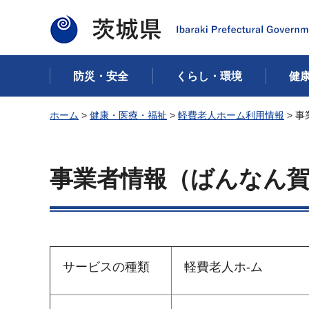
茨城県
防災・安全
くらし・環境
健
ホーム
>
健康・医療・福祉
>
軽費老人ホーム利用情報
> 
事業者情報（ばんなん
サービスの種類
軽費老人ホ-ム