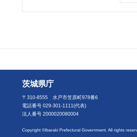
茨城県庁
〒310-8555 水戸市笠原町978番6
電話番号 029-301-1111(代表)
法人番号 2000020080004
Copyright ©Ibaraki Prefectural Government. All rights reser