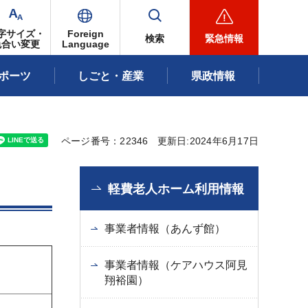
字サイズ・
Foreign
検索
緊急情報
色合い変更
Language
ポーツ
しごと・産業
県政情報
ページ番号：22346
更新日:2024年6月17日
軽費老人ホーム利用情報
事業者情報（あんず館）
事業者情報（ケアハウス阿見
翔裕園）