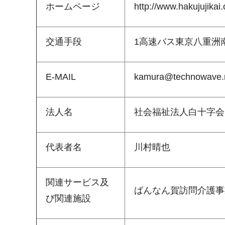
ホームページ
http://www.hakujujikai.o
交通手段
1高速バス東京八重洲
E-MAIL
kamura@technowave.n
法人名
社会福祉法人白十字会
代表者名
川村晴也
関連サービス及
ばんなん賀訪問介護事
び関連施設