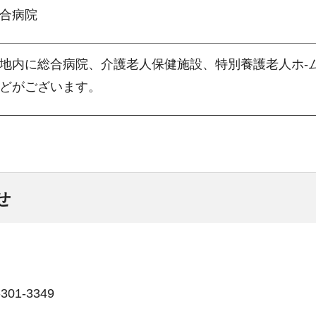
合病院
地内に総合病院、介護老人保健施設、特別養護老人ホ-
どがございます。
せ
01-3349