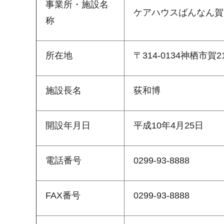
事業所・施設名
ケアハウスばんなん賀
称
所在地
〒314-0134神栖市賀21
施設長名
荻和博
開設年月日
平成10年4月25日
電話番号
0299-93-8888
FAX番号
0299-93-8888