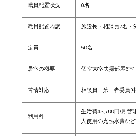
職員配置状況
8名
職員配置内訳
施設長・相談員2名・
定員
50名
居室の概要
個室38室夫婦部屋6室
苦情対応
相談員・第三者委員(
生活費43,700円/月
利用料
人使用の光熱水費など