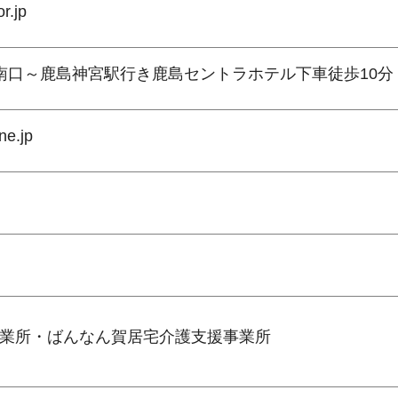
r.jp
南口～鹿島神宮駅行き鹿島セントラホテル下車徒歩10分
e.jp
業所・ばんなん賀居宅介護支援事業所