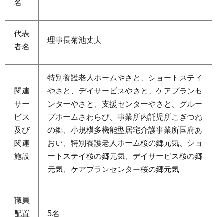
名
代表
理事長菊池丈夫
者名
特別養護老人ホームやさと、ショートステイ
関連
やさと、デイサービスやさと、ケアプランセ
サー
ンターやさと、支援センターやさと、グルー
ビス
プホームさわらび、事業所内託児所こぎつね
及び
の郷、小規模多機能型居宅介護事業所国府あ
関連
おい、特別養護老人ホーム桜の郷元気、ショ
施設
ートステイ桜の郷元気、デイサービス桜の郷
元気、ケアプランセンター桜の郷元気
職員
配置
5名