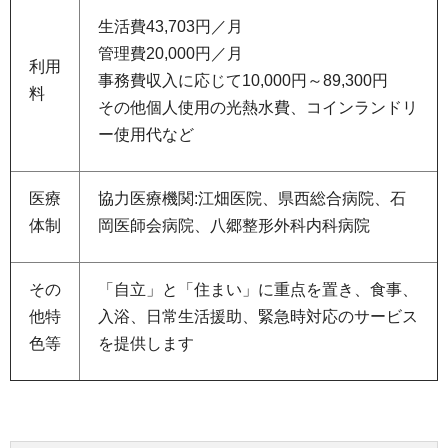
生活費43,703円／月
管理費20,000円／月
利用
事務費収入に応じて10,000円～89,300円
料
その他個人使用の光熱水費、コインランドリ
ー使用代など
医療
協力医療機関:江畑医院、県西総合病院、石
体制
岡医師会病院、八郷整形外科内科病院
その
「自立」と「住まい」に重点を置き、食事、
他特
入浴、日常生活援助、緊急時対応のサービス
色等
を提供します