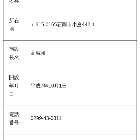
名称
所在
〒315-0165石岡市小倉442-1
地
施設
高城裕
長名
開設
年月
平成7年10月1日
日
電話
0299-43-0811
番号