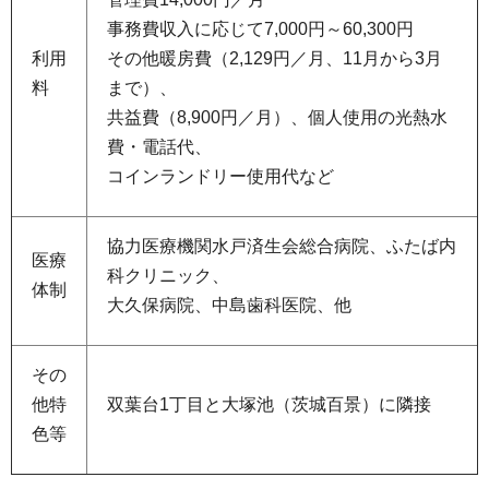
事務費収入に応じて7,000円～60,300円
利用
その他暖房費（2,129円／月、11月から3月
料
まで）、
共益費（8,900円／月）、個人使用の光熱水
費・電話代、
コインランドリー使用代など
協力医療機関水戸済生会総合病院、ふたば内
医療
科クリニック、
体制
大久保病院、中島歯科医院、他
その
他特
双葉台1丁目と大塚池（茨城百景）に隣接
色等