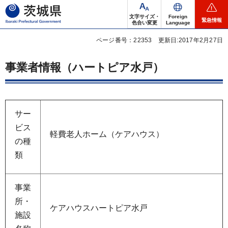
茨城県
文字サイズ・
Foreign
緊急情報
色合い変更
Language
ページ番号：22353
更新日:2017年2月27日
事業者情報（ハートピア水戸）
サー
ビス
軽費老人ホーム（ケアハウス）
の種
類
事業
所・
ケアハウスハートピア水戸
施設