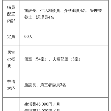
職員
施設長、生活相談員、介護職員4名、管理栄
配置
養士、調理員4名
内訳
定員
60人
居室
の概
個室（54室）、夫婦部屋（3室）
要
苦情
施設長、第三者委員3名
対応
生活費46,090円／月
管理費14,000円／月