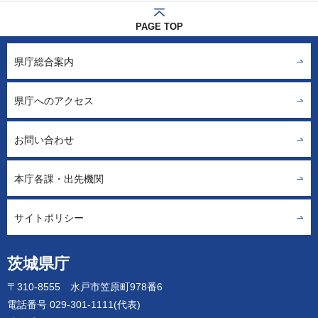
PAGE TOP
県庁総合案内
県庁へのアクセス
お問い合わせ
本庁各課・出先機関
サイトポリシー
茨城県庁
〒310-8555 水戸市笠原町978番6
電話番号 029-301-1111(代表)