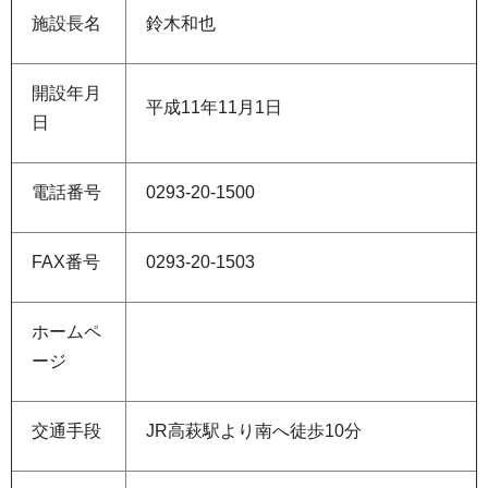
施設長名
鈴木和也
開設年月
平成11年11月1日
日
電話番号
0293-20-1500
FAX番号
0293-20-1503
ホームペ
ージ
交通手段
JR高萩駅より南へ徒歩10分