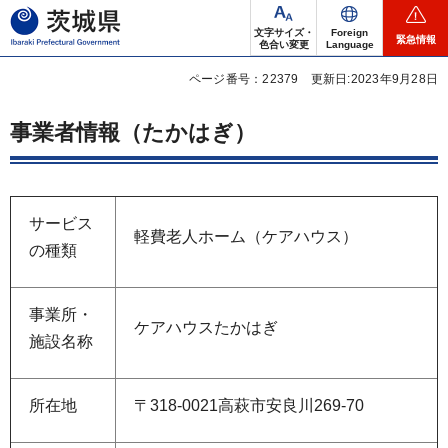
茨城県
文字サイズ・
Foreign
緊急情報
色合い変更
Language
ページ番号：22379
更新日:2023年9月28日
事業者情報（たかはぎ）
サービス
軽費老人ホーム（ケアハウス）
の種類
事業所・
ケアハウスたかはぎ
施設名称
所在地
〒318-0021高萩市安良川269-70