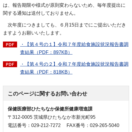
は、報告期限や様式が原則変わらないため、毎年度提出に
関する通知は送付しておりません。
次年度につきましても、６月15日までにご提出いただき
ますようお願いいたします。
・【第４号の１】令和７年度給食施設状況報告書調
査結果（PDF：897KB）
・【第４号の２】令和７年度給食施設状況報告書調
査結果（PDF：818KB）
このページに関するお問い合わせ
保健医療部ひたちなか保健所健康増進課
〒312-0005 茨城県ひたちなか市新光町95
電話番号：029-212-7272
FAX番号：029-265-5040