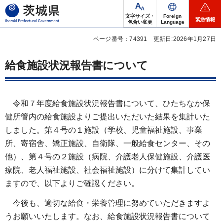
茨城県
文字サイズ・
Foreign
緊急情報
色合い変更
Language
ページ番号：74391
更新日:2026年1月27日
給食施設状況報告書について
令和７年度給食施設状況報告書について、ひたちなか保
健所管内の給食施設よりご提出いただいた結果を集計いた
しました。第４号の１施設（学校、児童福祉施設、事業
所、寄宿舎、矯正施設、自衛隊、一般給食センター、その
他）、第４号の２施設（病院、介護老人保健施設、介護医
療院、老人福祉施設、社会福祉施設）に分けて集計してい
ますので、以下よりご確認ください。
今後も、適切な給食・栄養管理に努めていただきますよ
うお願いいたします。なお、給食施設状況報告書について