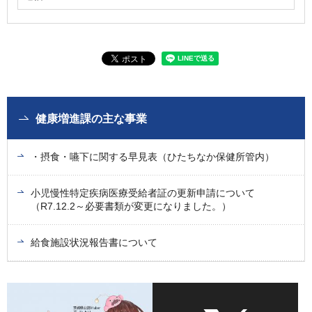
健康増進課の主な事業
・摂食・嚥下に関する早見表（ひたちなか保健所管内）
小児慢性特定疾病医療受給者証の更新申請について
（R7.12.2～必要書類が変更になりました。）
給食施設状況報告書について