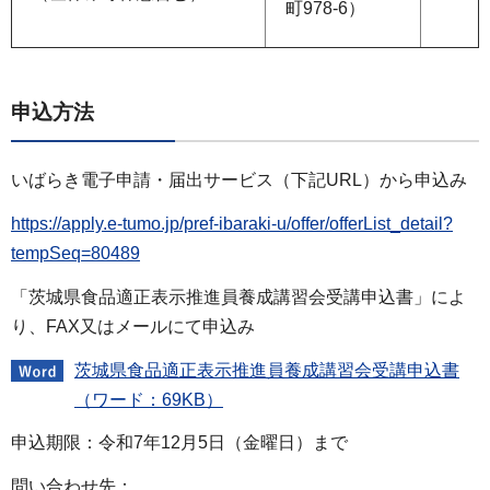
町978-6）
申込方法
いばらき電子申請・届出サービス（下記URL）から申込み
https://apply.e-tumo.jp/pref-ibaraki-u/offer/offerList_detail?
tempSeq=80489
「茨城県食品適正表示推進員養成講習会受講申込書」によ
り、FAX又はメールにて申込み
茨城県食品適正表示推進員養成講習会受講申込書
（ワード：69KB）
申込期限：令和7年12月5日（金曜日）まで
問い合わせ先：