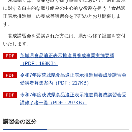
茨城県では、食品を取り扱う事業所において、適正表示
に対する自主的な取り組みの中心的な役割を担う「食品適
正表示推進員」の養成等講習会を下記のとおり開催しま
す。
養成講習会を受講された方には、県から修了証書を交付
いたします。
茨城県食品適正表示推進員養成事業実施要綱
（PDF：198KB）
令和7年度茨城県食品適正表示推進員養成等講習会
受講者募集案内（PDF：217KB）
令和7年度茨城県食品適正表示推進員養成講習会受
講修了者一覧（PDF：297KB）
講習会の区分