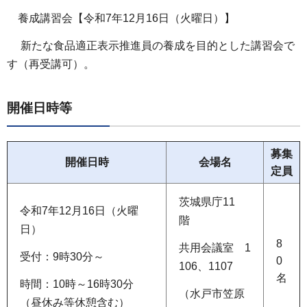
養成講習会【令和7年12月16日（火曜日）】
新たな食品適正表示推進員の養成を目的とした講習会で
す（再受講可）。
開催日時等
募集
開催日時
会場名
定員
茨城県庁11
令和7年12月16日（火曜
階
日）
8
共用会議室 1
受付：9時30分～
0
106、1107
名
時間：10時～16時30分
（水戸市笠原
（昼休み等休憩含む）