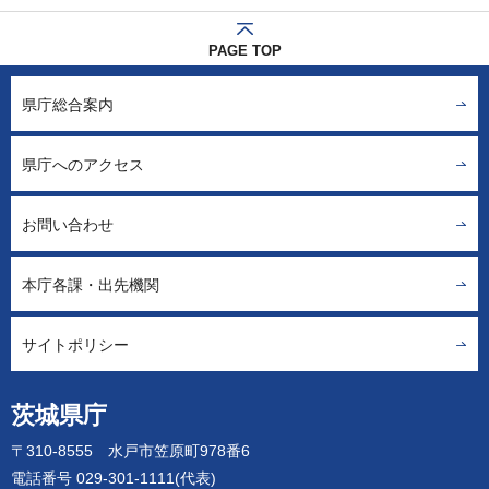
PAGE TOP
県庁総合案内
県庁へのアクセス
お問い合わせ
本庁各課・出先機関
サイトポリシー
茨城県庁
〒310-8555 水戸市笠原町978番6
電話番号 029-301-1111(代表)