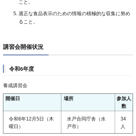
こと。
適正な食品表示のための情報の積極的な収集に努め
ること。
講習会開催状況
令和6年度
養成講習会
開催日
場所
参加人
数
令和6年12月5日（木
水戸合同庁舎（水
34
曜日）
戸市）
人