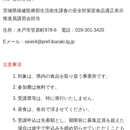
茨城県保健医療部生活衛生課食の安全対策室食品適正表示
推進員講習会担当
住所：水戸市笠原町978-6 電話：029-301-3420
Eメール：seiei4@pref.ibaraki.lg.jp
注意事項
対象は、県内の食品を取り扱う事業所です。
参加費は無料です。
受講票等は、特に発行いたしません。
昼食は、各自で済ませてください。
受講申込は先着順とし、期限前に募集定員を超えた
場合は途中で申込みを締め切らせていただくことも