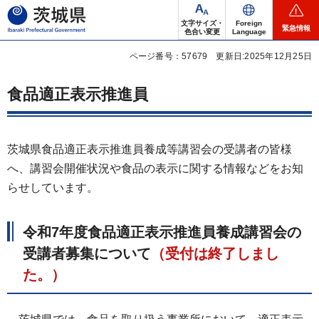
茨城県
文字サイズ・
Foreign
緊急情報
色合い変更
Language
ページ番号：57679
更新日:2025年12月25日
食品適正表示推進員
茨城県食品適正表示推進員養成等講習会の受講者の皆様
へ、講習会開催状況や食品の表示に関する情報などをお知
らせしています。
令和7年度食品適正表示推進員養成講習会の
受講者募集について
（受付は終了しまし
た。）