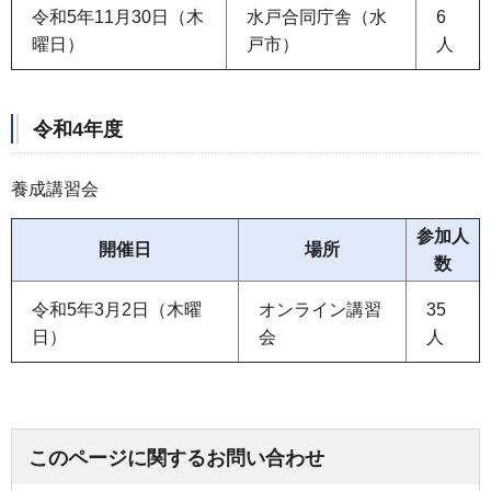
令和5年11月30日（木
水戸合同庁舎（水
6
曜日）
戸市）
人
令和4年度
養成講習会
参加人
開催日
場所
数
令和5年3月2日（木曜
オンライン講習
35
日）
会
人
このページに関するお問い合わせ