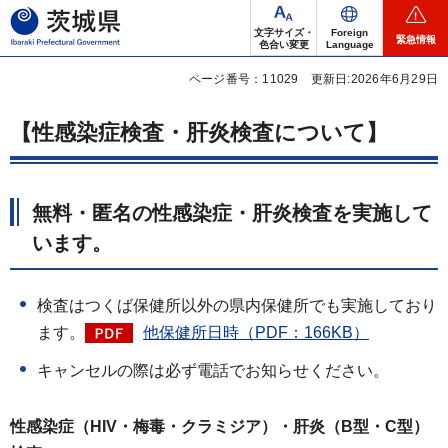
茨城県
文字サイズ・
Foreign
緊急情報
色合い変更
Language
ページ番号：11029
更新日:2026年6月29日
【性感染症検査・肝炎検査について】
無料・匿名の性感染症・肝炎検査を実施して
います。
検査はつくば保健所以外の県内保健所でも実施しており
ます。
他保健所日時（PDF：166KB）
キャンセルの際は必ず電話でお知らせください。
性感染症（HIV・梅毒・クラミジア）・肝炎（B型・C型）