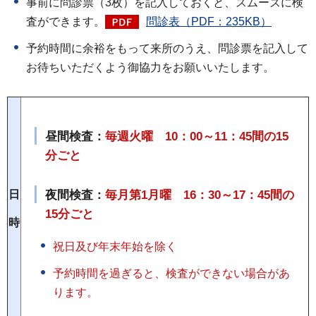
事前に問診票（3枚）を記入しておくと、スムーズに検
査ができます。
問診表（PDF：235KB）
予約時間に余裕をもって来所のうえ、問診票を記入して
お待ちいただくよう御協力をお願いいたします。
昼間検査：
毎週火曜 10：00～11：45間の15
分ごと
夜間検査：
毎月第1月曜 16：30～17：45間の
日
15分ごと
時
祝日及び年末年始を除く
予約時間を過ぎると、検査ができない場合があ
ります。