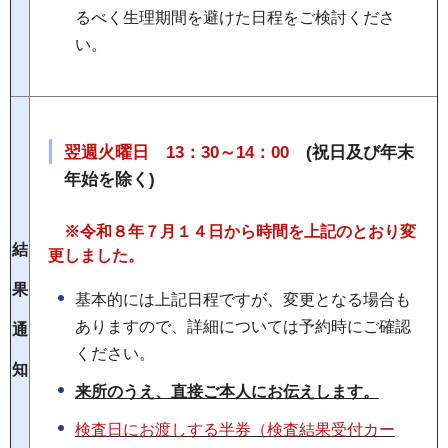
るべく生理期間を避けた日程をご検討くださ
い。
翌週火曜日 13：30～14：00
(祝日及び年末
年始を除く)
※令和８年７月１４日から時間を上記のとおり変
結
更しました。
果
基本的には上記日程ですが、変更となる場合も
ありますので、詳細については予約時にご確認
通
ください。
知
来所のうえ、直接ご本人にお伝えします。
検査日にお渡しする半券（検査結果受付カー