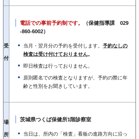
電話での事前予約制です。
（保健指導課 029
-860-6002）
当月・翌月分の予約を受付します。
予約なしの
受
検査は受け付けておりません
。
付
即日検査は行っておりません。
原則匿名での検査となりますが、予約の際に年
齢と性別をお聞きしています。
茨城県つくば保健所1階診察室
場
当日は、所内の「検査」看板の進路方向に沿っ
所