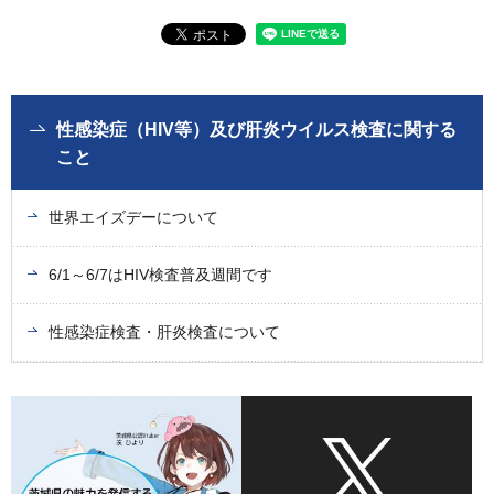
性感染症（HIV等）及び肝炎ウイルス検査に関する
こと
世界エイズデーについて
6/1～6/7はHIV検査普及週間です
性感染症検査・肝炎検査について