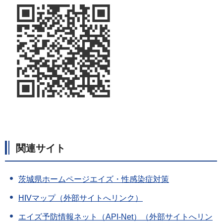
関連サイト
茨城県ホームページエイズ・性感染症対策
HIVマップ（外部サイトへリンク）
エイズ予防情報ネット（API-Net）（外部サイトへリン