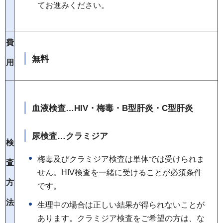
てお進みください。
費
無料
用
血液検査…HIV・梅毒・B型肝炎・C型肝炎
尿検査…クラミジア
検
梅毒及びクラミジア検査は単体では受けられま
査
せん。HIV検査を一緒に受けることが必須条件
方
です。
法
生理中の場合は正しい結果が得られないことが
あります。クラミジア検査をご希望の方は、な