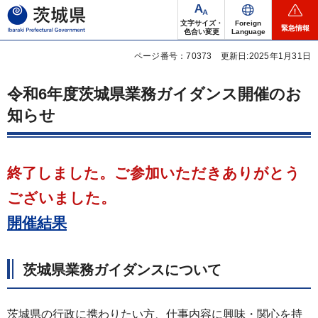
茨城県
文字サイズ・
Foreign
緊急情報
色合い変更
Language
ページ番号：70373
更新日:2025年1月31日
令和6年度茨城県業務ガイダンス開催のお
知らせ
終了しました。ご参加いただきありがとう
ございました。
開催結果
茨城県業務ガイダンスについて
茨城県の行政に携わりたい方、仕事内容に興味・関心を持