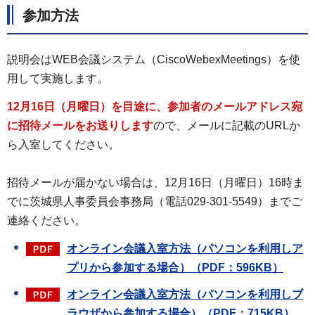
参加方法
説明会はWEB会議システム（CiscoWebexMeetings）を使
用して実施します。
12月16日（月曜日）を目途に、参加者のメールアドレス宛
に招待メールをお送りします
ので、メールに記載のURLか
ら入室してください。
招待メールが届かない場合は、12月16日（月曜日）16時ま
でに茨城県人事委員会事務局（電話029-301-5549）までご
連絡ください。
オンライン会議入室方法（パソコンを利用しア
プリから参加する場合）（PDF：596KB）
オンライン会議入室方法（パソコンを利用しブ
ラウザから参加する場合）（PDF：715KB）