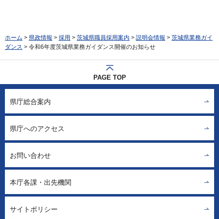
ホーム
>
県政情報
>
採用
>
茨城県職員採用案内
>
説明会情報
>
茨城県業務ガイ
ダンス
> 令和6年度茨城県業務ガイダンス開催のお知らせ
PAGE TOP
県庁総合案内
県庁へのアクセス
お問い合わせ
本庁各課・出先機関
サイトポリシー