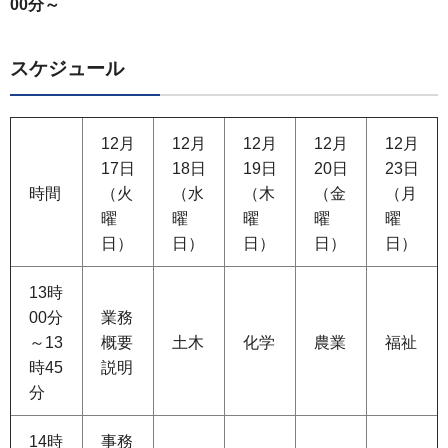
00分～
スケジュール
12月
12月
12月
12月
12月
17日
18日
19日
20日
23日
時間
（火
（水
（木
（金
（月
曜
曜
曜
曜
曜
日）
日）
日）
日）
日）
13時
00分
業務
～13
概要
土木
化学
農業
福祉
時45
説明
分
14時
事務