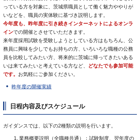
っている方を対象に、茨城県職員として働く魅力ややりが
いなどを、職員の実体験に基づき説明します。
今年度も、昨年度に引き続きインターネットによるオンラ
イン
での開催とさせていただきます。
来年度採用試験を受験しようとしている方はもちろん、公
務員に興味を少しでもお持ちの方、いろいろな職種の公務
員を比較してみたい方、将来的に茨城に帰ってきたいある
いは来てみたいと考えている方など、
どなたでも参加可能
です。
お気軽にご参加ください。
昨年度の開催実績
日程内容及びスケジュール
ガイダンスでは、以下の2種類の説明を行います。
業務概要説明（全職種共通）：試験制度、翌年度の