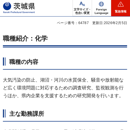
茨城県
文字サイズ・
Foreign
緊急情報
色合い変更
Language
ページ番号：64787
更新日:2026年2月5日
職種紹介：化学
職種の内容
大気汚染の防止、湖沼・河川の水質保全、騒音や放射能な
ど広く環境問題に対応するための調査研究、監視観測を行
うほか、県内企業を支援するための研究開発を行います。
主な勤務課所