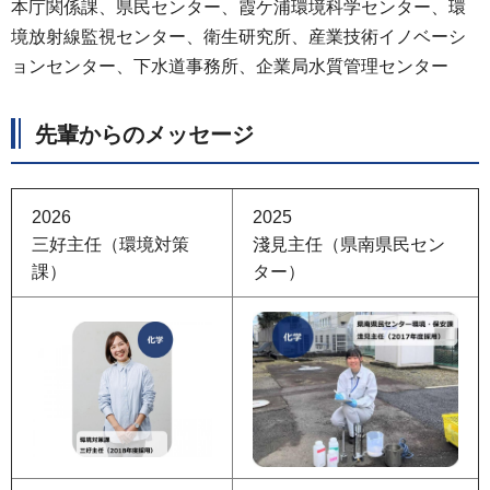
本庁関係課、県民センター、霞ケ浦環境科学センター、環
境放射線監視センター、衛生研究所、産業技術イノベーシ
ョンセンター、下水道事務所、企業局水質管理センター
先輩からのメッセージ
2026
2025
三好主任（環境対策
淺見主任（県南県民セン
課）
ター）