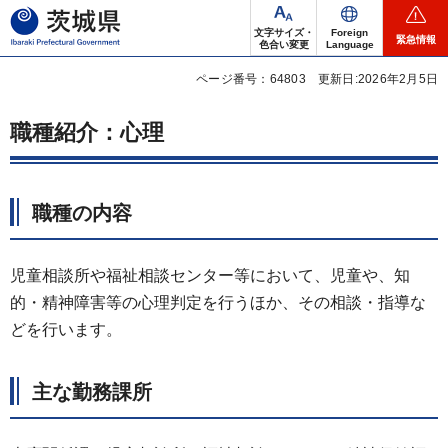
茨城県
文字サイズ・
Foreign
緊急情報
色合い変更
Language
ページ番号：64803
更新日:2026年2月5日
職種紹介：心理
職種の内容
児童相談所や福祉相談センター等において、児童や、知
的・精神障害等の心理判定を行うほか、その相談・指導な
どを行います。
主な勤務課所