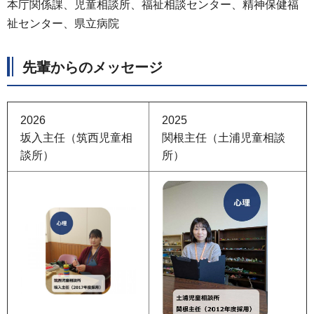
本庁関係課、児童相談所、福祉相談センター、精神保健福
祉センター、県立病院
先輩からのメッセージ
2026
2025
坂入主任（筑西児童相
関根主任（土浦児童相談
談所）
所）