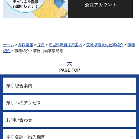
ホーム
>
県政情報
>
採用
>
茨城県職員採用案内
>
茨城県職員の仕事紹介
>
職種
紹介
> 職種紹介：事務（知事部局等）
PAGE TOP
県庁総合案内
県庁へのアクセス
お問い合わせ
本庁各課・出先機関