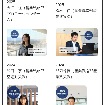
2025
2025
大江主任（営業戦略部
松本主任（産業戦略部産
プロモーションチー
業政策課）
ム）
2024
2024
和田主事（営業戦略部
郡司係長（産業戦略部産
空港対策課）
業政策課）