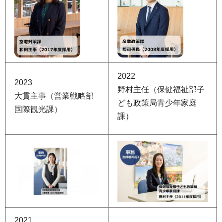
2022
2023
野村主任（保健福祉部子
大貫主事（営業戦略部
ども政策局青少年家庭
国際観光課）
課）
2021