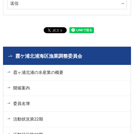
霞ケ浦北浦海区漁業調整委員会
霞ヶ浦北浦の水産業の概要
開催案内
委員名簿
活動状況第22期