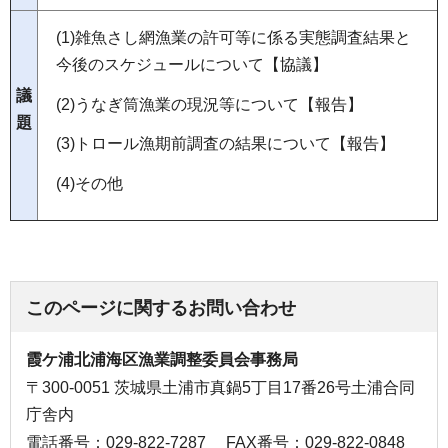
(1)雑魚さし網漁業の許可等に係る実態調査結果と
今後のスケジュールについて【協議】
議
(2)うなぎ筒漁業の現況等について【報告】
題
(3)トロール漁期前調査の結果について【報告】
(4)その他
このページに関するお問い合わせ
霞ケ浦北浦海区漁業調整委員会事務局
〒300-0051 茨城県土浦市真鍋5丁目17番26号土浦合同
庁舎内
電話番号：029-822-7287
FAX番号：029-822-0848