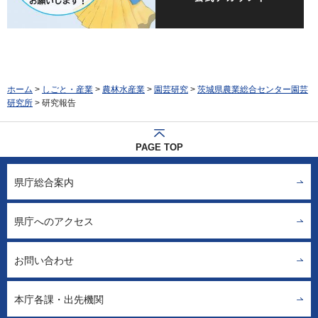
ホーム
>
しごと・産業
>
農林水産業
>
園芸研究
>
茨城県農業総合センター園芸
研究所
> 研究報告
PAGE TOP
県庁総合案内
県庁へのアクセス
お問い合わせ
本庁各課・出先機関