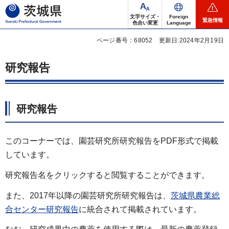
茨城県
文字サイズ・
Foreign
緊急情報
色合い変更
Language
ページ番号：68052
更新日:2024年2月19日
研究報告
研究報告
このコーナーでは、園芸研究所研究報告をPDF形式で掲載
しています。
研究報告名をクリックすると閲覧することができます。
また、2017年以降の園芸研究所研究報告は、
茨城県農業総
合センター研究報告
に統合されて掲載されています。