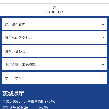
PAGE TOP
県庁総合案内
県庁へのアクセス
お問い合わせ
本庁各課・出先機関
サイトポリシー
茨城県庁
〒310-8555 水戸市笠原町978番6
電話番号 029-301-1111(代表)