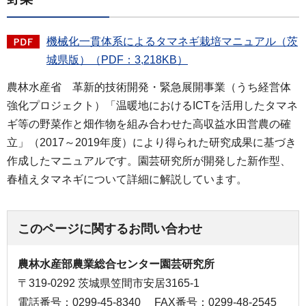
機械化一貫体系によるタマネギ栽培マニュアル（茨
城県版）（PDF：3,218KB）
農林水産省 革新的技術開発・緊急展開事業（うち経営体
強化プロジェクト）「温暖地におけるICTを活用したタマネ
ギ等の野菜作と畑作物を組み合わせた高収益水田営農の確
立」（2017～2019年度）により得られた研究成果に基づき
作成したマニュアルです。園芸研究所が開発した新作型、
春植えタマネギについて詳細に解説しています。
このページに関するお問い合わせ
農林水産部農業総合センター園芸研究所
〒319-0292 茨城県笠間市安居3165-1
電話番号：0299-45-8340
FAX番号：0299-48-2545