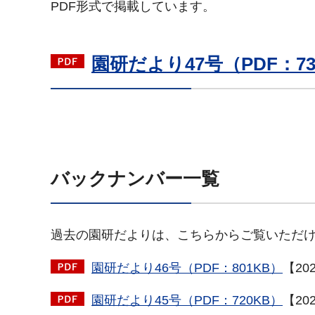
PDF形式で掲載しています。
園研だより47号（PDF：73
バックナンバー一覧
過去の園研だよりは、こちらからご覧いただ
園研だより46号（PDF：801KB）
【20
園研だより45号（PDF：720KB）
【20