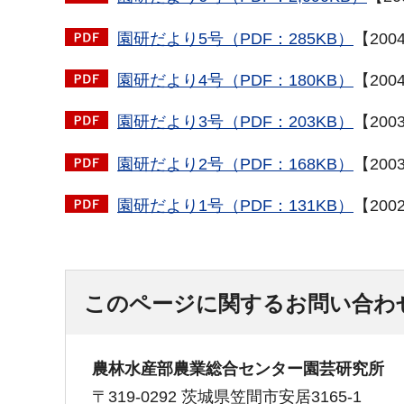
園研だより5号（PDF：285KB）
【200
園研だより4号（PDF：180KB）
【200
園研だより3号（PDF：203KB）
【200
園研だより2号（PDF：168KB）
【200
園研だより1号（PDF：131KB）
【200
このページに関するお問い合わ
農林水産部農業総合センター園芸研究所
〒319-0292 茨城県笠間市安居3165-1