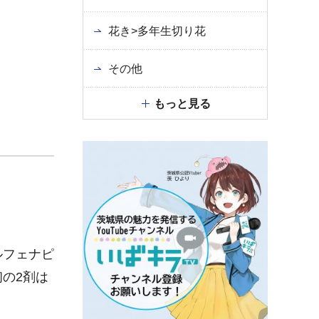
花き>多年生切り花
その他
もっと見る
ルフェナピ
の2剤は