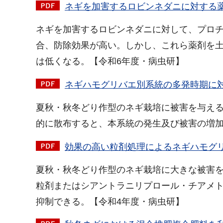
ネギを加害するロビンネダニに対する薬剤
ネギを加害するロビンネダニに対して、プロ
合、防除効果が高い。しかし、これら薬剤を
は低くなる。【令和6年度・病虫研】
ネギハモグリバエ別系統の多発時期に対応
夏秋・秋冬どり作型のネギ栽培に被害を与え
的に散布すると、本系統の発生及び被害の増加
効果の高い粒剤処理によるネギハモグリバ
夏秋・秋冬どり作型のネギ栽培に大きな被害を
粒剤またはシアントラニリプロール・チアメト
抑制できる。【令和4年度・病虫研】