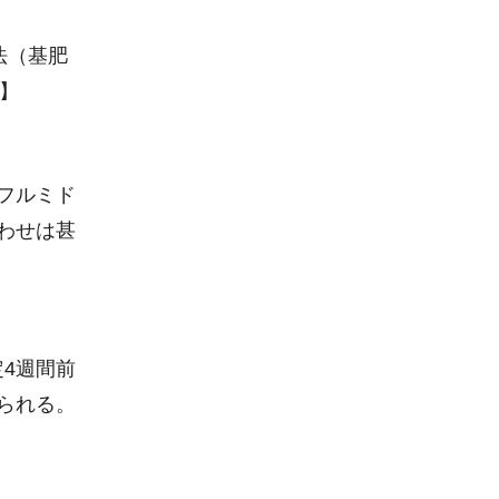
法（基肥
】
フルミド
わせは甚
4週間前
られる。