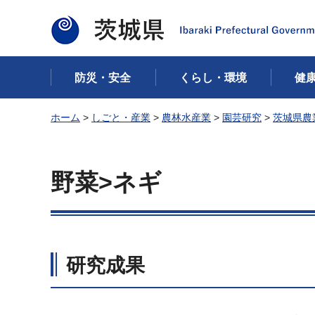
茨城県
防災・安全
くらし・環境
健
ホーム
>
しごと・産業
>
農林水産業
>
園芸研究
>
茨城県農
野菜>ネギ
研究成果