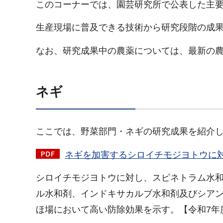
このコーナーでは、園芸研究所で公表した主要
生産現場に普及できる技術から研究段階の成
なお、研究成果中の農薬については、最新の
ネギ
ここでは、野菜部門・ネギの研究成果を紹介
ネギを加害するシロイチモジヨトウに対す
シロイチモジヨトウに対し、スピネトラム水
ル水和剤、インドキサカルブ水和剤及びシアン
ほ場において高い防除効果を示す。【令和7年