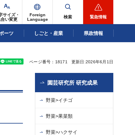
字サイズ・
Foreign
検索
緊急情報
色合い変更
Language
ポーツ
しごと・産業
県政情報
ページ番号：18171
更新日:2026年6月1日
園芸研究所 研究成果
野菜>イチゴ
野菜>果菜類
野菜>ハクサイ