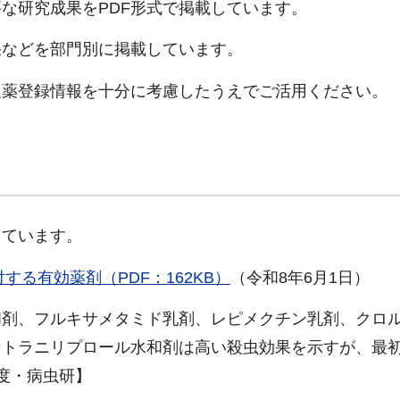
な研究成果をPDF形式で掲載しています。
果などを部門別に掲載しています。
農薬登録情報を十分に考慮したうえでご活用ください。
しています。
る有効薬剤（PDF：162KB）
（令和8年6月1日）
和剤、フルキサメタミド乳剤、レピメクチン乳剤、クロ
トラニリプロール水和剤は高い殺虫効果を示すが、最初
度・病虫研】