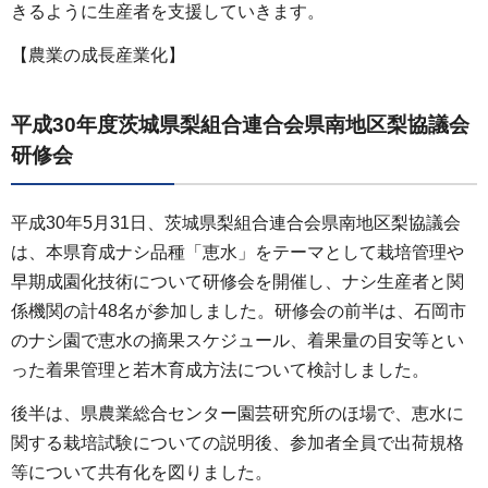
きるように生産者を支援していきます。
【農業の成長産業化】
平成30年度茨城県梨組合連合会県南地区梨協議会
研修会
平成30年5月31日、茨城県梨組合連合会県南地区梨協議会
は、本県育成ナシ品種「恵水」をテーマとして栽培管理や
早期成園化技術について研修会を開催し、ナシ生産者と関
係機関の計48名が参加しました。研修会の前半は、石岡市
のナシ園で恵水の摘果スケジュール、着果量の目安等とい
った着果管理と若木育成方法について検討しました。
後半は、県農業総合センター園芸研究所のほ場で、恵水に
関する栽培試験についての説明後、参加者全員で出荷規格
等について共有化を図りました。