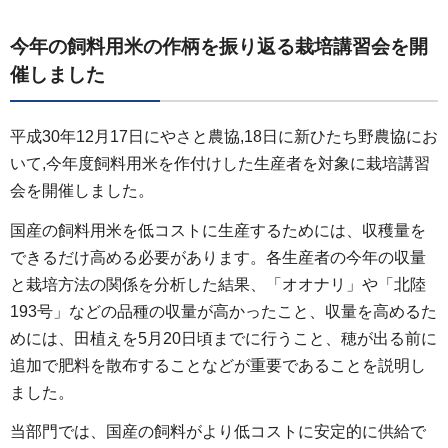
今年の飼料用米の作柄を振り返る栽培講習会を開
催しました
平成30年12月17日にやさと農協,18日に新ひたち野農協にお
いて,今年度飼料用米を作付けした生産者を対象に栽培講習
会を開催しました。
国産の飼料用米を低コストに生産するためには、収穫量を
できるだけ高める必要があります。各生産者の今年の収量
と栽培方法の関係を分析した結果、「オオナリ」や「北陸
193号」などの品種の収量が高かったこと、収量を高めるた
めには、田植えを5月20日頃までに行うこと、穂が出る前に
追加で肥料を散布することなどが重要であることを説明し
ました。
当部門では、国産の飼料がより低コストに安定的に供給で