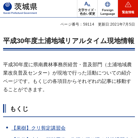
茨城県
文字サイズ・
Foreign
緊急情報
色合い変更
Language
ページ番号：59114
更新日:2021年7月5日
平成30年度土浦地域リアルタイム現地情報
平成30年度に県南農林事務所経営・普及部門（土浦地域農
業改良普及センター）が現地で行った活動についての紹介
ページです。もくじの各項目からそれぞれの記事に移動す
ることができます。
もくじ
【果樹】クリ剪定講習会