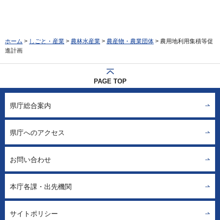
ホーム
>
しごと・産業
>
農林水産業
>
農産物・農業団体
> 農用地利用集積等促
進計画
PAGE TOP
県庁総合案内
県庁へのアクセス
お問い合わせ
本庁各課・出先機関
サイトポリシー