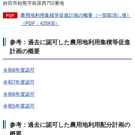
鉾田市柏熊字前原西752番地
農用地利用集積等促進計画の概要（一部取消し後）
（PDF：435KB）
参考：過去に認可した農用地利用集積等促進
計画の概要
令和8年度認可
令和7年度認可
令和6年度認可
令和5年度認可
参考：過去に認可した農用地利用配分計画の
概要