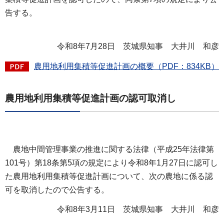
告する。
令和8年7月28日
茨
城県知事
大
井川 和彦
農用地利用集積等促進計画の概要（PDF：834KB）
農用地利用集積等促進計画の認可取消し
農地中間管理事業の推進に関する法律（平成25年法律第
101号）第18条第5項の規定により令和8年1月27日に認可し
た農用地利用集積等促進計画について、次の農地に係る認
可を取消したので公告する。
令和8年3月11日 茨城県知事 大井川 和彦