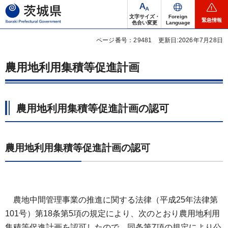
茨城県
文字サイズ・
Foreign
緊急情報
色合い変更
Language
ページ番号：29481
更新日:2026年7月28日
農用地利用集積等促進計画
農用地利用集積等促進計画の認可
農用地利用集積等促進計画の認可
農地中間管理事業の推進に関する法律（平成25年法律第
101号）第18条第5項の規定により、次のとおり農用地利用
集積等促進計画を認可したので、同条第7項の規定により公