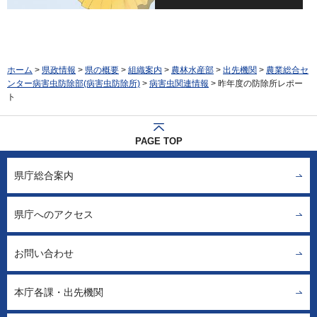
ホーム
>
県政情報
>
県の概要
>
組織案内
>
農林水産部
>
出先機関
>
農業総合セ
ンター病害虫防除部(病害虫防除所)
>
病害虫関連情報
> 昨年度の防除所レポー
ト
PAGE TOP
県庁総合案内
県庁へのアクセス
お問い合わせ
本庁各課・出先機関